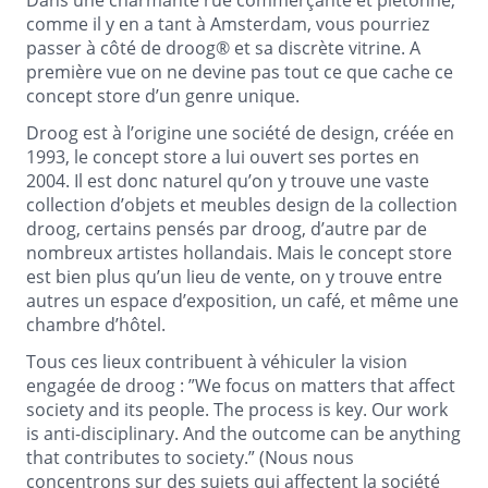
comme il y en a tant à Amsterdam, vous pourriez
passer à côté de droog® et sa discrète vitrine. A
première vue on ne devine pas tout ce que cache ce
concept store d’un genre unique.
Droog est à l’origine une société de design, créée en
1993, le concept store a lui ouvert ses portes en
2004. Il est donc naturel qu’on y trouve une vaste
collection d’objets et meubles design de la collection
droog, certains pensés par droog, d’autre par de
nombreux artistes hollandais. Mais le concept store
est bien plus qu’un lieu de vente, on y trouve entre
autres un espace d’exposition, un café, et même une
chambre d’hôtel.
Tous ces lieux contribuent à véhiculer la vision
engagée de droog : ”We focus on matters that affect
society and its people. The process is key. Our work
is anti-disciplinary. And the outcome can be anything
that contributes to society.” (Nous nous
concentrons sur des sujets qui affectent la société