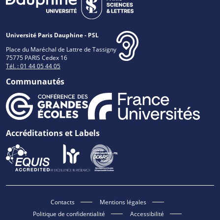
Université Paris Dauphine - PSL
Place du Maréchal de Lattre de Tassigny
75775 PARIS Cedex 16
Tél. : 01 44 05 44 05
Communautés
Accréditations et Labels
Contacts
Mentions légales
Politique de confidentialité
Accessibilité