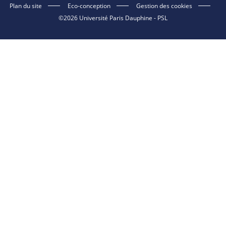
Plan du site
Eco-conception
Gestion des cookies
©2026 Université Paris Dauphine - PSL