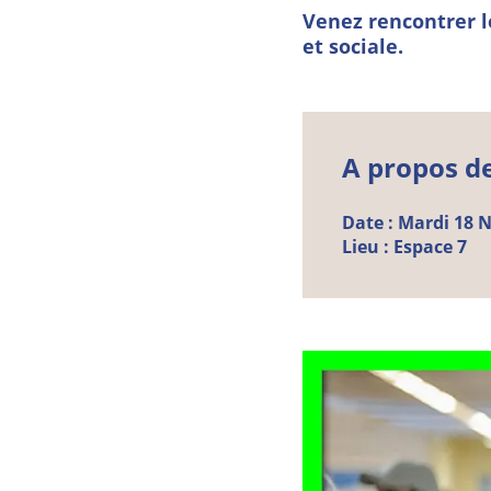
Venez rencontrer l
et sociale.
A propos d
Date :
Mardi
18
N
Lieu :
Espace 7