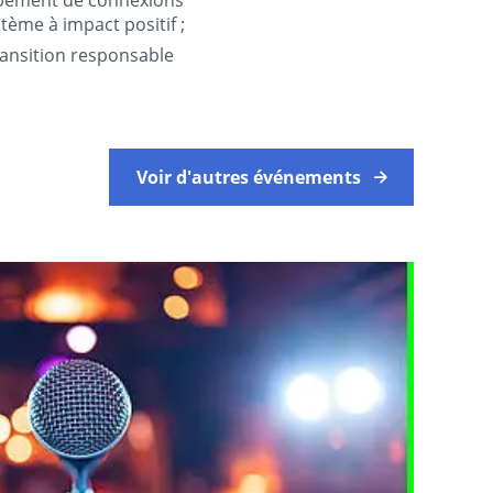
tème à impact positif ;
ransition responsable
Voir d'autres événements