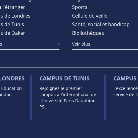
à l'étranger
Sports
s de Londres
Cellule de veille
 de Tunis
Santé, social et handicap
s de Dakar
Bibliothèques
us
Voir plus
 LONDRES
CAMPUS DE TUNIS
CAMPUS 
s Education
Rejoignez le premier
L’excellenc
London
campus à l'international de
service de l
l'Université Paris Dauphine-
PSL