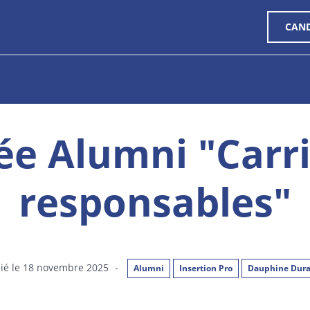
CAN
ée Alumni "Carr
responsables"
ié le 18 novembre 2025
-
Alumni
Insertion Pro
Dauphine Dura