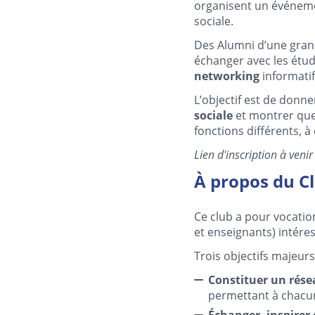
organisent un événe
sociale.
Des Alumni d’une gran
échanger avec les étud
networking
informatif
L’objectif est de donne
sociale
et montrer que
fonctions différents, à
Lien d'inscription à venir
À propos du Cl
Ce club a pour vocatio
et enseignants) intéres
Trois objectifs majeurs
Constituer un rés
permettant à chacun
Échanger, inspirer