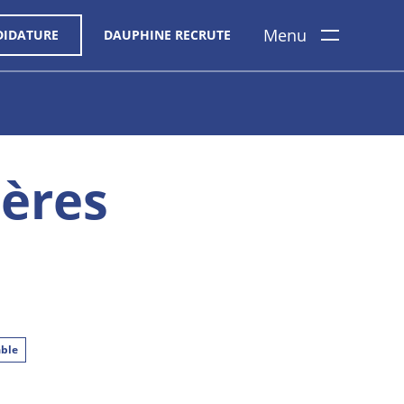
Menu
DIDATURE
DAUPHINE RECRUTE
ières
ble