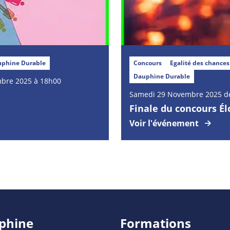
phine Durable
Concours
Egalité des chances
Dauphine Durable
mbre 2025 à 18h00
Samedi
29
Novembre
2025 d
Finale du concours É
Voir l'événement
phine
Formations