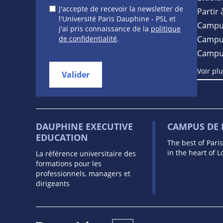
J'accepte de recevoir la newsletter de
Partir 
l'Université Paris Dauphine - PSL et
Campu
j'ai pris connaissance de la
politique
de confidentialité
.
Campus
Campu
Voir pl
Valider
DAUPHINE EXECUTIVE
CAMPUS DE
EDUCATION
The best of Pari
in the heart of 
La référence universitaire des
formations pour les
professionnels, managers et
dirigeants