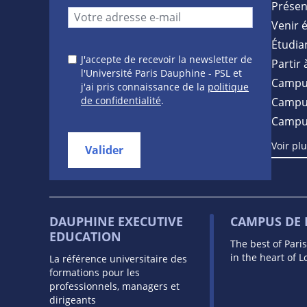
Présen
Venir 
Étudia
J'accepte de recevoir la newsletter de
Partir 
l'Université Paris Dauphine - PSL et
Campu
j'ai pris connaissance de la
politique
de confidentialité
.
Campus
Campu
Voir pl
Valider
DAUPHINE EXECUTIVE
CAMPUS DE
EDUCATION
The best of Pari
in the heart of 
La référence universitaire des
formations pour les
professionnels, managers et
dirigeants