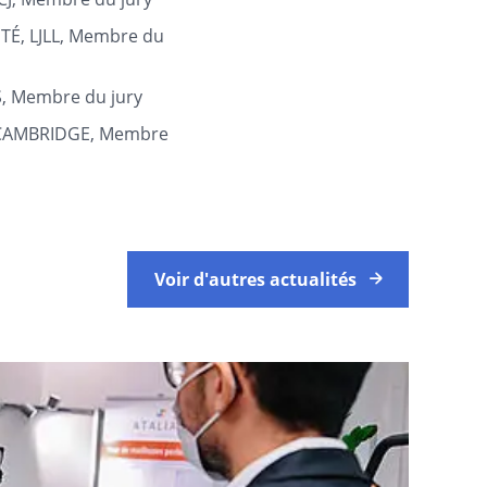
É, LJLL, Membre du
, Membre du jury
 CAMBRIDGE, Membre
Voir d'autres actualités