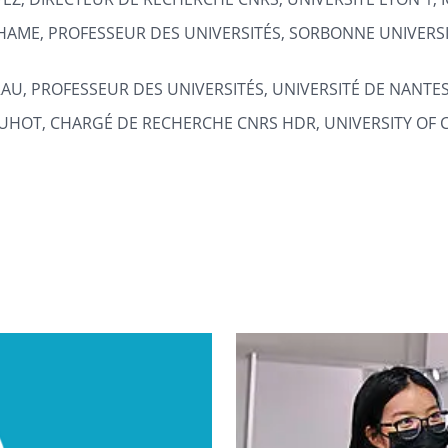
HAME, PROFESSEUR DES UNIVERSITÉS, SORBONNE UNIVERSIT
RAU, PROFESSEUR DES UNIVERSITÉS, UNIVERSITÉ DE NANTES
UHOT, CHARGÉ DE RECHERCHE CNRS HDR, UNIVERSITY OF