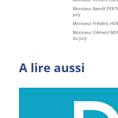
Monsieur Benoît PERT
jury
Monsieur Frédéric HE
Monsieur Clément MO
du jury
A lire aussi