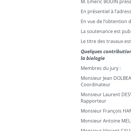
M. Emeric BOUIN présen
En présentiel à l’adre
En vue de l’obtention
La soutenance est pub
Le titre des travaux est
Quelques contribution
la biologie
Membres du jury :
Monsieur Jean DOLBEA
Coordinateur
Monsieur Laurent DES
Rapporteur
Monsieur François HA
Monsieur Antoine MEL
Monsieur Vincent CAL