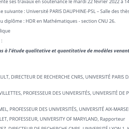
te ses travaux en soutenance le mardi 22 février 2022 à 1
sse suivante : Université PARIS DAUPHINE-PSL – Salle des thè
 du diplôme : HDR en Mathématiques - section CNU 26.
lique
 :
s à l’étude qualitative et quantitative de modèles venant
ULT, DIRECTEUR DE RECHERCHE CNRS, UNIVERSITÉ PARIS D
VILLETTES, PROFESSEUR DES UNIVERSITÉS, UNIVERSITÉ DE PA
MEL, PROFESSEUR DES UNIVERSITÉS, UNIVERSITÉ AIX-MARSEI
LET, PROFESSEUR, UNIVERSITY OF MARYLAND, Rapporteur
VEZ, DIRECTEUR DE RECHERCHE CNRS, UNIVERSITÉ LYON 1, IC