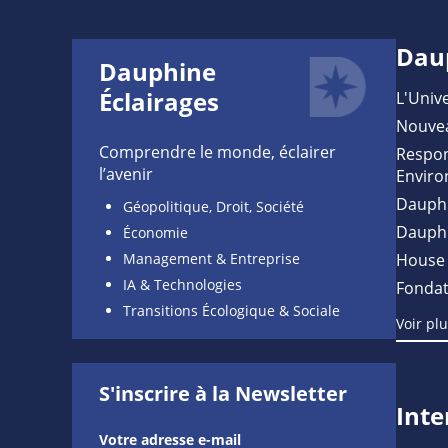
Dau
Dauphine
Éclairages
L'Unive
Nouve
Comprendre le monde, éclairer
Respon
l’avenir
Enviro
Dauph
Géopolitique, Droit, Société
Dauph
Économie
Management & Entreprise
House 
IA & Technologies
Fondat
Transitions Écologique & Sociale
Voir pl
S'inscrire à la Newsletter
Inte
Votre adresse e-mail