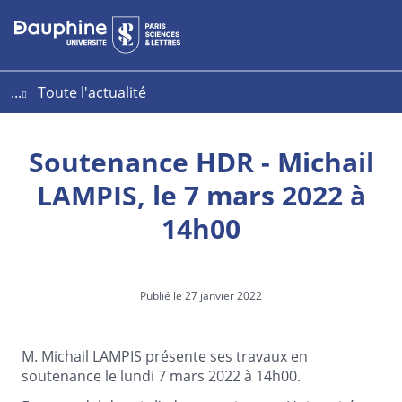
Aller
Aller
Plan
au
au
du
contenu
menu
site
...
Toute l'actualité
Soutenance HDR - Michail
LAMPIS, le 7 mars 2022 à
14h00
Publié le 27 janvier 2022
M. Michail LAMPIS présente ses travaux en
soutenance le lundi 7 mars 2022 à 14h00.