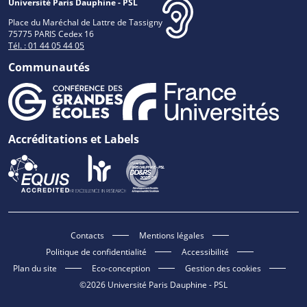
Université Paris Dauphine - PSL
Place du Maréchal de Lattre de Tassigny
75775 PARIS Cedex 16
Tél. : 01 44 05 44 05
Communautés
Accréditations et Labels
Contacts
Mentions légales
Politique de confidentialité
Accessibilité
Plan du site
Eco-conception
Gestion des cookies
©2026 Université Paris Dauphine - PSL