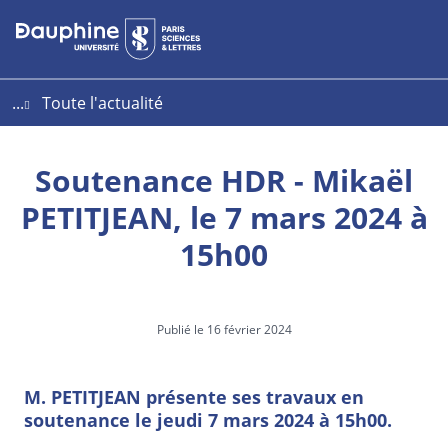
Aller
Aller
Plan
au
au
du
contenu
menu
site
...
Toute l'actualité
Soutenance HDR - Mikaël
PETITJEAN, le 7 mars 2024 à
15h00
Publié le 16 février 2024
M. PETITJEAN présente ses travaux en
soutenance le jeudi 7 mars 2024 à 15h00.