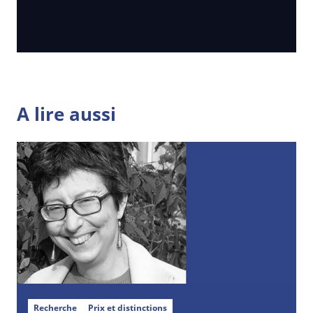
A lire aussi
Recherche
Prix et distinctions