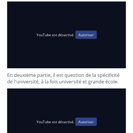
YouTube est désactivé.
Autoriser
En deuxième partie, il est question de la spécificité
de l'université, à la fois université et grande école.
YouTube est désactivé.
Autoriser