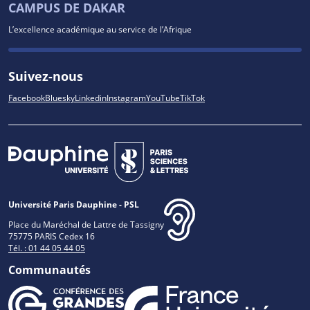
CAMPUS DE DAKAR
L’excellence académique au service de l’Afrique
Suivez-nous
Facebook
Bluesky
Linkedin
Instagram
YouTube
TikTok
Université Paris Dauphine - PSL
Place du Maréchal de Lattre de Tassigny
75775 PARIS Cedex 16
Tél. : 01 44 05 44 05
Communautés