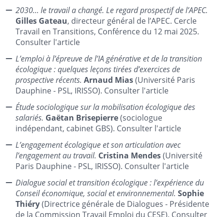
2030… le travail a changé. Le regard prospectif de l’APEC.
Gilles Gateau
, directeur général de l’APEC. Cercle
Travail en Transitions, Conférence du 12 mai 2025.
Consulter l'article
L’emploi à l’épreuve de l’IA générative et de la transition
écologique : quelques leçons tirées d’exercices de
prospective récents.
Arnaud Mias
(Université Paris
Dauphine - PSL, IRISSO). Consulter l'article
Étude sociologique sur la mobilisation écologique des
salariés.
Gaëtan Brisepierre
(sociologue
indépendant, cabinet GBS). Consulter l'article
L’engagement écologique et son articulation avec
l’engagement au travail.
Cristina Mendes
(Université
Paris Dauphine - PSL, IRISSO). Consulter l'article
Dialogue social et transition écologique : l’expérience du
Conseil économique, social et environnemental.
Sophie
Thiéry
(Directrice générale de Dialogues - Présidente
de la Commission Travail Emploi du CESE). Consulter