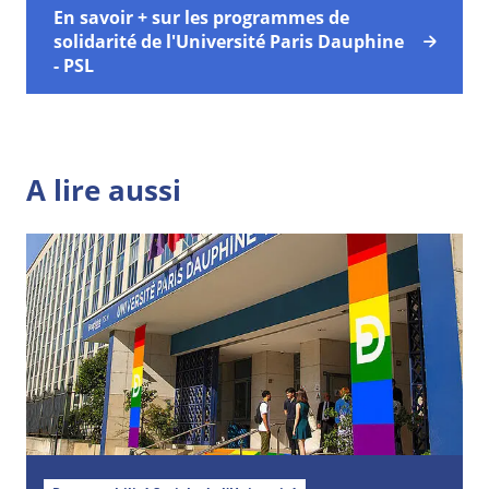
En savoir + sur les programmes de
solidarité de l'Université Paris Dauphine
- PSL
A lire aussi