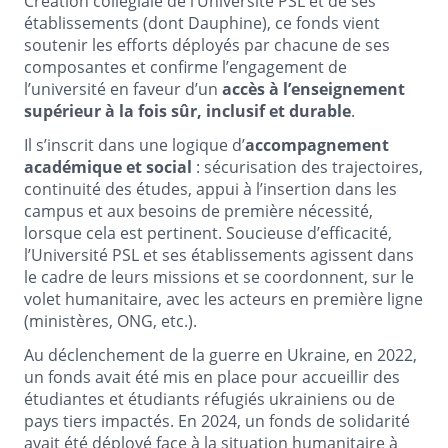
Création collégiale de l’Université PSL et de ses
établissements (dont Dauphine), ce fonds vient
soutenir les efforts déployés par chacune de ses
composantes et confirme l’engagement de
l’université en faveur d’un
accès à l’enseignement
supérieur à la fois sûr, inclusif et durable
.
Il s’inscrit dans une logique d’
accompagnement
académique et social
: sécurisation des trajectoires,
continuité des études, appui à l’insertion dans les
campus et aux besoins de première nécessité,
lorsque cela est pertinent. Soucieuse d’efficacité,
l’Université PSL et ses établissements agissent dans
le cadre de leurs missions et se coordonnent, sur le
volet humanitaire, avec les acteurs en première ligne
(ministères, ONG, etc.).
Au déclenchement de la guerre en Ukraine, en 2022,
un fonds avait été mis en place pour accueillir des
étudiantes et étudiants réfugiés ukrainiens ou de
pays tiers impactés. En 2024, un fonds de solidarité
avait été déployé face à la situation humanitaire à