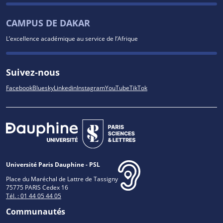
CAMPUS DE DAKAR
L’excellence académique au service de l’Afrique
Suivez-nous
Facebook
Bluesky
Linkedin
Instagram
YouTube
TikTok
Université Paris Dauphine - PSL
Place du Maréchal de Lattre de Tassigny
75775 PARIS Cedex 16
Tél. : 01 44 05 44 05
Communautés