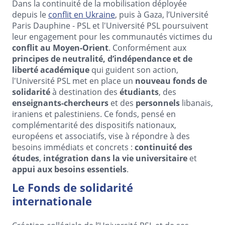
Dans la continuité de la mobilisation déployée
depuis le
conflit en Ukraine
, puis à Gaza, l’Université
Paris Dauphine - PSL et l'Université PSL poursuivent
leur engagement pour les communautés victimes du
conflit au Moyen-Orient
. Conformément aux
principes de neutralité, d’indépendance et de
liberté académique
qui guident son action,
l'Université PSL met en place un
nouveau fonds de
solidarité
à destination des
étudiants
,
des
enseignants-chercheurs
et des
personnels
libanais,
iraniens et palestiniens. Ce fonds, pensé en
complémentarité des dispositifs nationaux,
européens et associatifs, vise à répondre à des
besoins immédiats et concrets :
continuité des
études
,
intégration dans la vie universitaire
et
appui aux besoins essentiels
.
Le Fonds de solidarité
internationale