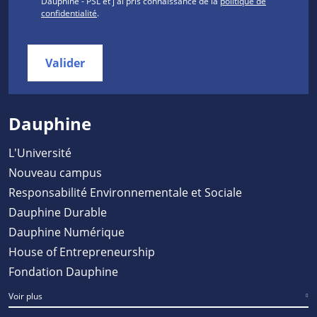
Dauphine - PSL et j'ai pris connaissance de la
politique de
confidentialité
.
Valider
Dauphine
L'Université
Nouveau campus
Responsabilité Environnementale et Sociale
Dauphine Durable
Dauphine Numérique
House of Entrepreneurship
Fondation Dauphine
Voir plus