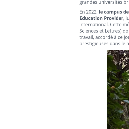
grandes universités br
En 2022,
le campus de 
Education Provider
, 
international. Cette m
Sciences et Lettres) d
travail, accordé à ce j
prestigieuses dans le 