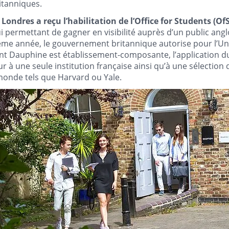
itanniques.
Londres a reçu l’habilitation de l’Office for Students (Of
lui permettant de gagner en visibilité auprès d’un public an
ême année, le gouvernement britannique autorise pour l’Uni
ont Dauphine est établissement-composante, l’application d
our à une seule institution française ainsi qu’à une sélection 
monde tels que Harvard ou Yale.