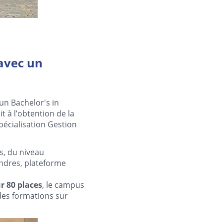
 avec un
n Bachelor's in
 à l’obtention de la
pécialisation Gestion
s, du niveau
ondres, plateforme
r 80 places
, le campus
des formations sur