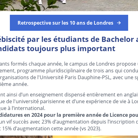
Retrospective sur les 10 ans de Londres
iscité par les étudiants de Bachelor
didats toujours plus important
iants formés chaque année, le campus de Londres propose u
nt, programme pluridisciplinaire de trois ans qui conduit
rganisations de l'Université Paris Dauphine-PSL, avec une s
isième année.
ent ainsi d’un enseignement dispensé entièrement en anglai
e de l'université parisienne et d’une expérience de vie à L
ue à l’international.
didatures en 2024 pour la première année de Licence pou
n vif succès avec 23% d’augmentation depuis l’inscription 
t 15% d’augmentation cette année (vs 2023).