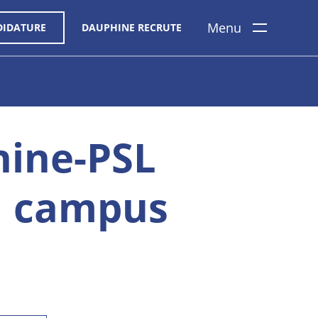
Menu
DIDATURE
DAUPHINE RECRUTE
hine-PSL
on campus