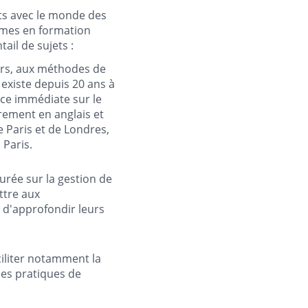
ts avec le monde des
mmes en formation
ail de sujets :
gers, aux méthodes de
existe depuis 20 ans à
ce immédiate sur le
rement en anglais et
e Paris et de Londres,
 Paris.
urée sur la gestion de
ttre aux
t d'approfondir leurs
iliter notamment la
des pratiques de