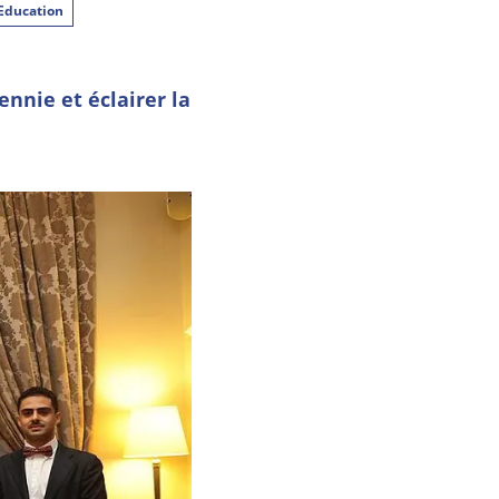
Education
nnie et éclairer la