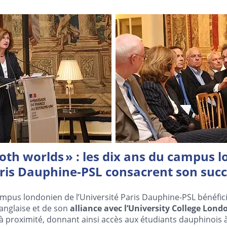
both worlds » : les dix ans du campus 
aris Dauphine-PSL consacrent son suc
ampus londonien de l’Université Paris Dauphine-PSL bénéfi
 anglaise et de son
alliance avec l’University College Lond
 proximité, donnant ainsi accès aux étudiants dauphinois à