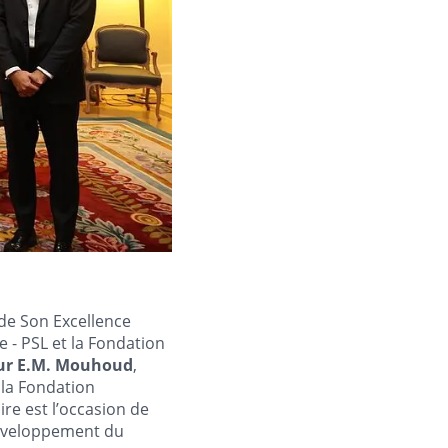
de Son Excellence
e - PSL et la Fondation
ur E.M. Mouhoud
,
 la Fondation
re est l’occasion de
 développement du