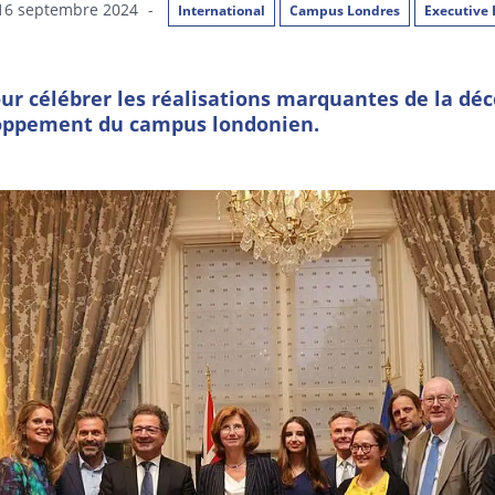
 16 septembre 2024
-
International
Campus Londres
Executive 
ur célébrer les réalisations marquantes de la déce
loppement du campus londonien.