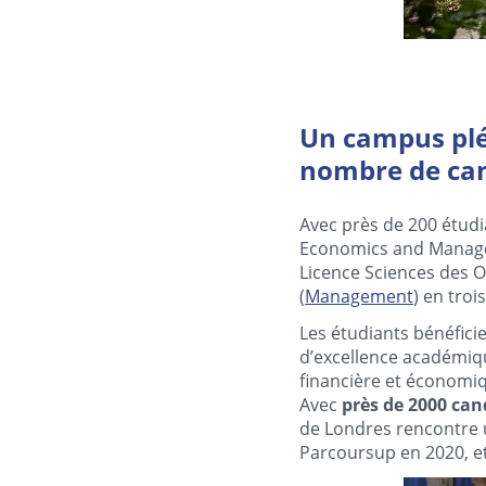
Un campus pléb
nombre de can
Avec près de 200 étud
Economics and Manageme
Licence Sciences des O
(
Management
) en tro
Les étudiants bénéfici
d’excellence académiqu
financière et économiq
Avec
près de 2000 can
de Londres rencontre u
Parcoursup en 2020, e