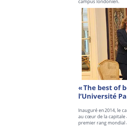
campus londonien.
« The best of 
l’Université P
Inauguré en 2014, le c
au cœur de la capitale
premier rang mondial à