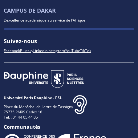
CAMPUS DE DAKAR
L’excellence académique au service de l’Afrique
Suivez-nous
Facebook
Bluesky
Linkedin
Instagram
YouTube
TikTok
Université Paris Dauphine - PSL
Place du Maréchal de Lattre de Tassigny
75775 PARIS Cedex 16
Tél. : 01 44 05 44 05
Communautés