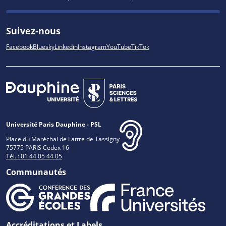
Suivez-nous
Facebook
Bluesky
Linkedin
Instagram
YouTube
TikTok
Université Paris Dauphine - PSL
Place du Maréchal de Lattre de Tassigny
75775 PARIS Cedex 16
Tél. : 01 44 05 44 05
Communautés
Accréditations et Labels