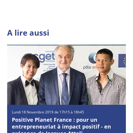
A lire aussi
Lundi
18
Novembre
2019 de 17h15 à 18h45
Positive Planet France : pour un
entrepreneuriat à impact positif - en