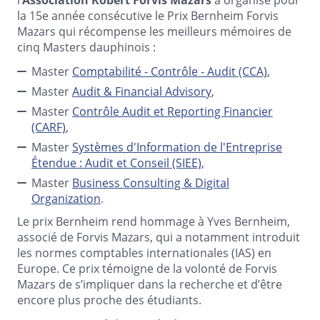
Association Robert Forvis Mazars
la 15e année consécutive le Prix Bernheim Forvis
Mazars qui récompense les meilleurs mémoires de
cinq Masters dauphinois :
Master
Comptabilité - Contrôle - Audit (CCA)
,
Master
Audit & Financial Advisory
,
Master
Contrôle Audit et Reporting Financier
(CARF)
,
Master
Systèmes d'Information de l'Entreprise
Étendue : Audit et Conseil (SIEE)
,
Master
Business Consulting & Digital
Organization
.
Le prix Bernheim rend hommage à Yves Bernheim,
associé de Forvis Mazars, qui a notamment introduit
les normes comptables internationales (IAS) en
Europe. Ce prix témoigne de la volonté de Forvis
Mazars de s’impliquer dans la recherche et d’être
encore plus proche des étudiants.