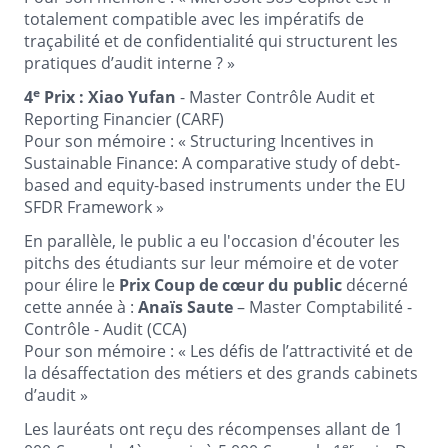
totalement compatible avec les impératifs de
traçabilité et de confidentialité qui structurent les
pratiques d’audit interne ? »
e
4
Prix : Xiao Yufan
- Master Contrôle Audit et
Reporting Financier (CARF)
Pour son mémoire : « Structuring Incentives in
Sustainable Finance: A comparative study of debt-
based and equity-based instruments under the EU
SFDR Framework »
En parallèle, le public a eu l'occasion d'écouter les
pitchs des étudiants sur leur mémoire et de voter
pour élire le
Prix Coup de cœur du public
décerné
cette année à :
Anaïs Saute
– Master Comptabilité -
Contrôle - Audit (CCA)
Pour son mémoire : « Les défis de l’attractivité et de
la désaffectation des métiers et des grands cabinets
d’audit »
Les lauréats ont reçu des récompenses allant de 1
er