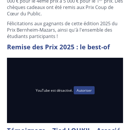
000 € pour le 4ème prix à 5 000 € pour le 1
prix. Des
chèques cadeaux ont été remis aux Prix Coup de
Cœur du Public.
Félicitations aux gagnants de cette édition 2025 du
Prix Bernheim-Mazars, ainsi qu'à l'ensemble des
étudiants participants !
Remise des Prix 2025 : le best-of
YouTube est désactivé.
Autoriser