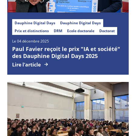
Dauphine Digital Days
Dauphine Digital Days
Prix et distinctions
DRM
Ecole doctorale
Doctorat
Le 04 décembre 2025
Paul Favier reçoit le prix "IA et société"
des Dauphine Digital Days 2025
Lire l'article