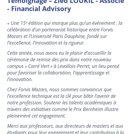
Témoignage – Zied LOUKIL - Associé
- Financial Advisory
«
Une 15ᵉ édition qui marque plus qu’un événement : la
célébration d’un partenariat historique entre Forvis
Mazars et l’Université Paris Dauphine, fondé sur
l’excellence, l’innovation et la rigueur.
Cette année, nous avons eu le plaisir d’accueillir la
cérémonie de remise des prix dans notre nouveau
campus « Carré Vert » à Levallois-Perret, un lieu pensé
pour favoriser la collaboration, l’apprentissage et
l’innovation.
Chez Forvis Mazars, nous sommes convaincus que
l’excellence technique est la clé pour bâtir l’avenir de
notre profession. Soutenir les talents académiques à
travers des initiatives comme le Prix Bernheim illustre
pleinement cet engagement.
Merci aux professeurs, aux directeurs de masters et aux
étudiants pour leur engagement et leur contribution à la