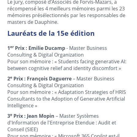
Le jury, composé d’Associés de Forvis-Mazars, a
récompensé les 4 meilleurs mémoires parmi les 23
mémoires présélectionnés par les responsables de
masters de Dauphine.
Lauréats de la 15e édition
er
1
Prix : Emilie Ducamp
- Master Business
Consulting & Digital Organization
Pour son mémoire : « Students facing generative AI:
between cognitive relief and identity discomfort »
e
2
Prix : François Daguerre
– Master Business
Consulting & Digital Organization
Pour son mémoire : « Adaptation Strategies of HRIS
Consultants to the Adoption of Generative Artificial
Intelligence »
e
3
Prix : Jean Mopin
– Master Systèmes
d'Information de l'Entreprise Etendue : Audit et
Conseil (SIEE)
Pour son mémoire : « Microsoft 365 Copilot est-il