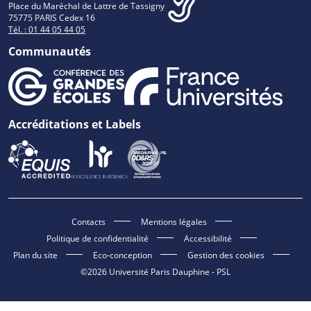
Place du Maréchal de Lattre de Tassigny
75775 PARIS Cedex 16
Tél. : 01 44 05 44 05
Communautés
Accréditations et Labels
Contacts
Mentions légales
Politique de confidentialité
Accessibilité
Plan du site
Eco-conception
Gestion des cookies
©2026 Université Paris Dauphine - PSL