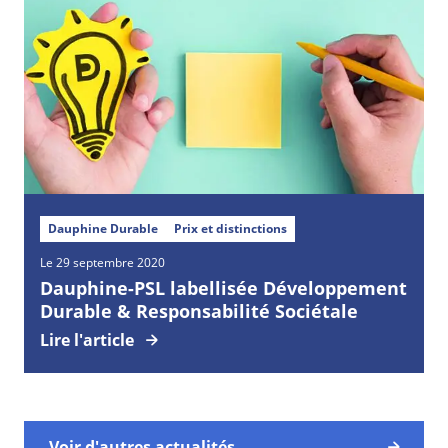
Dauphine Durable
Prix et distinctions
Le 29 septembre 2020
Dauphine-PSL labellisée Développement
Durable & Responsabilité Sociétale
Lire l'article
Voir d'autres actualités