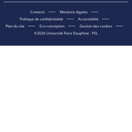
Contacts
Mentions légales
Politique de confidentialité
Accessibilité
Plan du site
Eco-conception
Gestion des cookies
©2026 Université Paris Dauphine - PSL