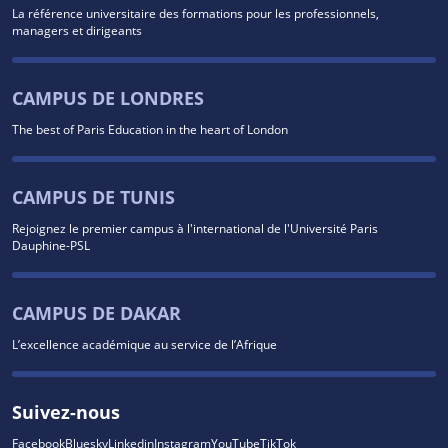
La référence universitaire des formations pour les professionnels,
managers et dirigeants
CAMPUS DE LONDRES
The best of Paris Education in the heart of London
CAMPUS DE TUNIS
Rejoignez le premier campus à l'international de l'Université Paris
Dauphine-PSL
CAMPUS DE DAKAR
L’excellence académique au service de l’Afrique
Suivez-nous
Facebook
Bluesky
Linkedin
Instagram
YouTube
TikTok