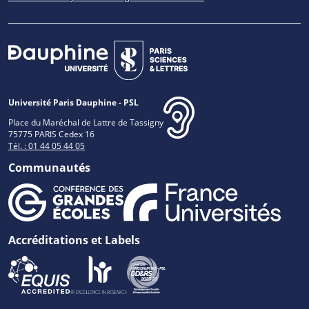
Université Paris Dauphine - PSL
Place du Maréchal de Lattre de Tassigny
75775 PARIS Cedex 16
Tél. : 01 44 05 44 05
Communautés
Accréditations et Labels