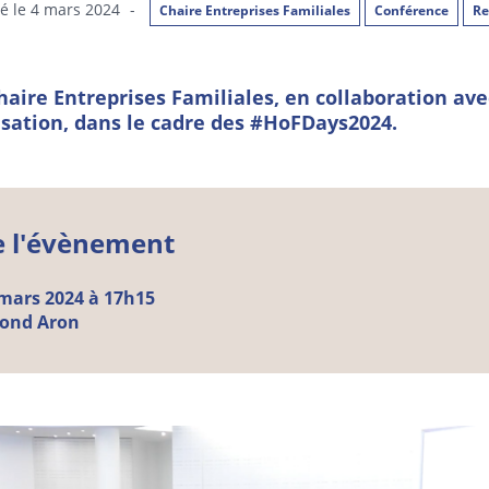
é le 4 mars 2024
-
Chaire Entreprises Familiales
Conférence
Re
haire Entreprises Familiales, en collaboration ave
isation, dans le cadre des #HoFDays2024.
e l'évènement
 mars 2024 à 17h15
ond Aron