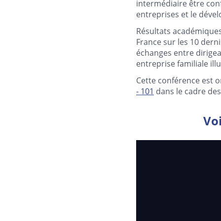
intermédiaire être con
entreprises et le dével
Résultats académiques 
France sur les 10 dern
échanges entre dirigean
entreprise familiale ill
Cette conférence est o
- 101
dans le cadre de
Voi