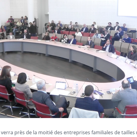
verra près de la moitié des entreprises familiales de taille