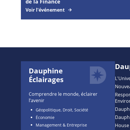
de la Finance
Voir l'événement
Dau
Dauphine
Éclairages
L'Unive
Nouve
Comprendre le monde, éclairer
Respon
l’avenir
Enviro
Dauph
Géopolitique, Droit, Société
Dauph
Économie
Management & Entreprise
House 