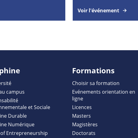
Voir l'événement
phine
Formations
rsité
Choisir sa formation
au campus
Evénements orientation en
ligne
sabilité
nnementale et Sociale
Licences
ine Durable
Masters
ine Numérique
Magistères
of Entrepreneurship
Doctorats