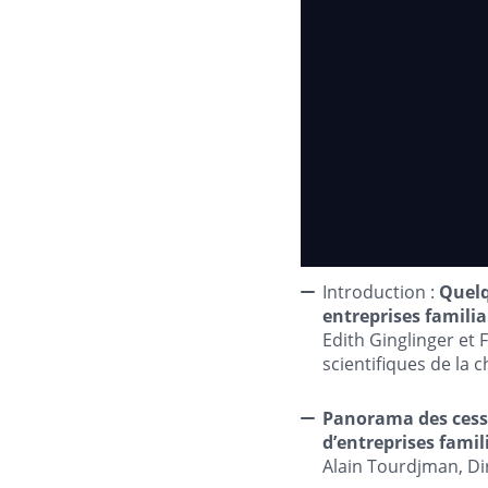
Introduction :
Quelq
entreprises familia
Edith Ginglinger et 
scientifiques de la c
Panorama des cessi
d’entreprises famil
Alain Tourdjman, Di