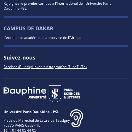
Rejoignez le premier campus à l'international de l'Université Paris
Dauphine-PSL
CAMPUS DE DAKAR
L’excellence académique au service de l’Afrique
Suivez-nous
Facebook
Bluesky
Linkedin
Instagram
YouTube
TikTok
Université Paris Dauphine - PSL
Place du Maréchal de Lattre de Tassigny
75775 PARIS Cedex 16
Tél. : 01 44 05 44 05