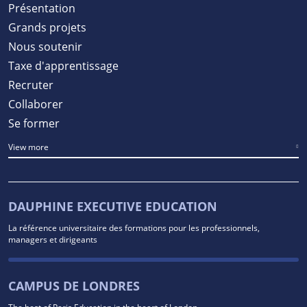
Présentation
Grands projets
Nous soutenir
Taxe d'apprentissage
Recruter
Collaborer
Se former
View more
DAUPHINE EXECUTIVE EDUCATION
La référence universitaire des formations pour les professionnels,
managers et dirigeants
CAMPUS DE LONDRES
The best of Paris Education in the heart of London