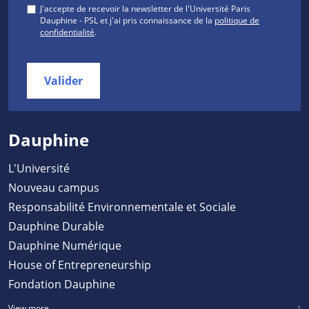
J'accepte de recevoir la newsletter de l'Université Paris
Dauphine - PSL et j'ai pris connaissance de la
politique de
confidentialité
.
Valider
Dauphine
L'Université
Nouveau campus
Responsabilité Environnementale et Sociale
Dauphine Durable
Dauphine Numérique
House of Entrepreneurship
Fondation Dauphine
View more