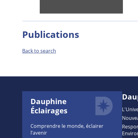
Publications
Back to search
Dau
Dauphine
Éclairages
L'Unive
Nouve
Comprendre le monde, éclairer
Respon
l’avenir
Enviro