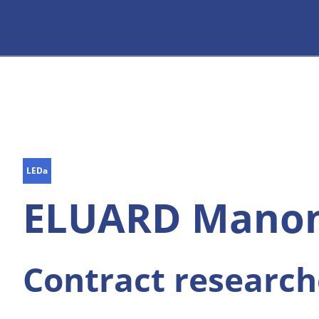
LEDa
ELUARD Mano
Contract research