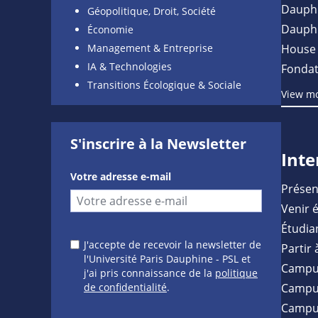
Dauph
Géopolitique, Droit, Société
Dauph
Économie
Management & Entreprise
House 
IA & Technologies
Fondat
Transitions Écologique & Sociale
View m
S'inscrire à la Newsletter
Inte
Votre adresse e-mail
Présen
Venir 
Étudia
J'accepte de recevoir la newsletter de
Partir 
l'Université Paris Dauphine - PSL et
Campu
j'ai pris connaissance de la
politique
de confidentialité
.
Campus
Campu