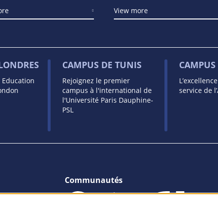
ore
View more
 LONDRES
CAMPUS DE TUNIS
CAMPUS 
s Education
Rejoignez le premier
L’excellenc
London
campus à l'international de
service de l
l'Université Paris Dauphine-
PSL
Communautés