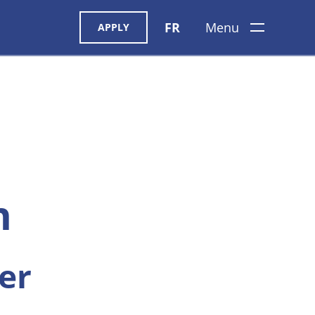
FR
Menu
APPLY
n
er