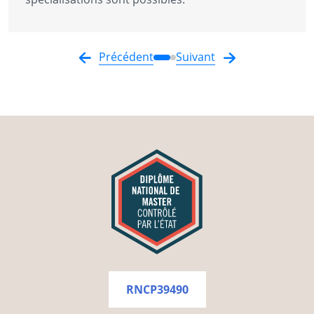
Précédent
Suivant
RNCP39490