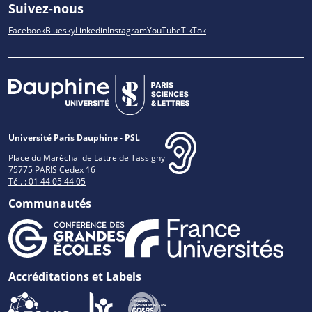
Suivez-nous
Facebook
Bluesky
Linkedin
Instagram
YouTube
TikTok
Université Paris Dauphine - PSL
Place du Maréchal de Lattre de Tassigny
75775 PARIS Cedex 16
Tél. : 01 44 05 44 05
Communautés
Accréditations et Labels