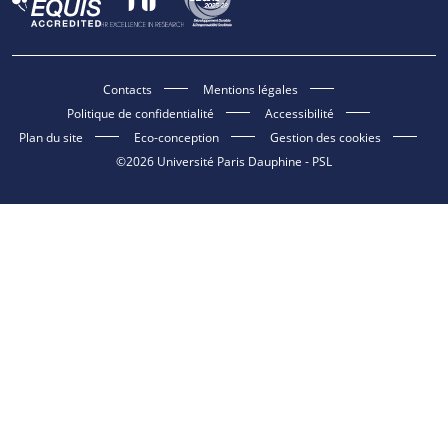
Contacts
Mentions légales
Politique de confidentialité
Accessibilité
Plan du site
Eco-conception
Gestion des cookies
©2026 Université Paris Dauphine - PSL