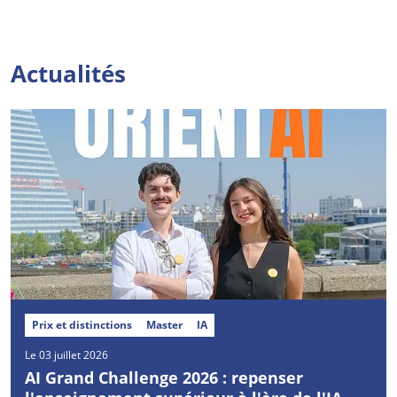
Actualités
Prix et distinctions
Master
IA
Le 03 juillet 2026
AI Grand Challenge 2026 : repenser