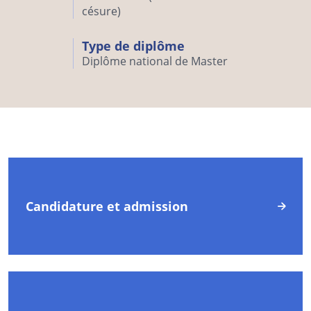
césure)
Type de diplôme
Diplôme national de Master
Candidature et admission