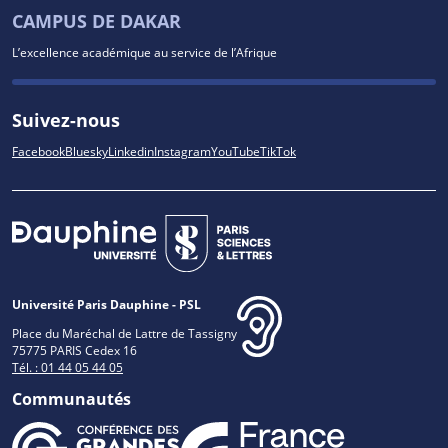
CAMPUS DE DAKAR
L’excellence académique au service de l’Afrique
Suivez-nous
Facebook
Bluesky
Linkedin
Instagram
YouTube
TikTok
Université Paris Dauphine - PSL
Place du Maréchal de Lattre de Tassigny
75775 PARIS Cedex 16
Tél. : 01 44 05 44 05
Communautés