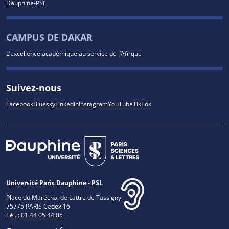
Dauphine-PSL
CAMPUS DE DAKAR
L’excellence académique au service de l’Afrique
Suivez-nous
Facebook
Bluesky
Linkedin
Instagram
YouTube
TikTok
Université Paris Dauphine - PSL
Place du Maréchal de Lattre de Tassigny
75775 PARIS Cedex 16
Tél. : 01 44 05 44 05