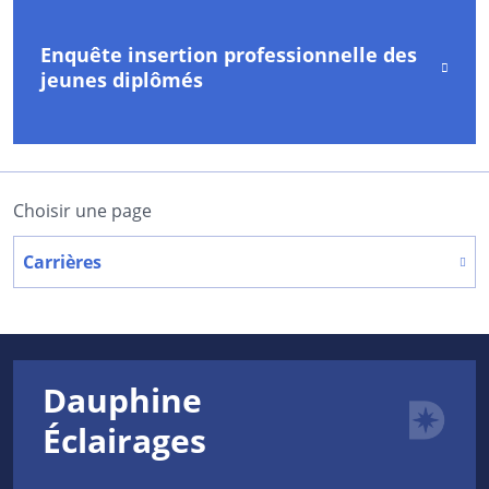
Enquête insertion professionnelle des
jeunes diplômés
Choisir une page
Carrières
Dauphine
Éclairages