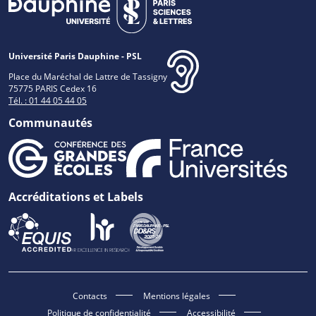
Université Paris Dauphine - PSL
Place du Maréchal de Lattre de Tassigny
75775 PARIS Cedex 16
Tél. : 01 44 05 44 05
Communautés
Accréditations et Labels
Contacts
Mentions légales
Politique de confidentialité
Accessibilité