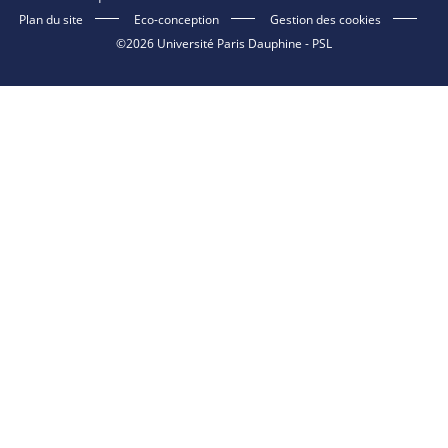
Plan du site
Eco-conception
Gestion des cookies
©2026 Université Paris Dauphine - PSL