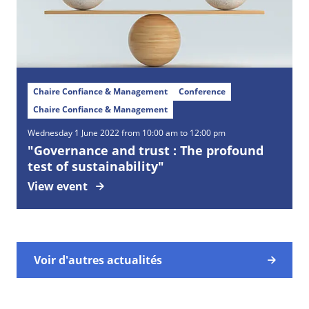
Chaire Confiance & Management
Conference
Chaire Confiance & Management
Wednesday
1
June
2022 from 10:00 am to 12:00 pm
"Governance and trust : The profound
test of sustainability"
View event
Voir d'autres actualités