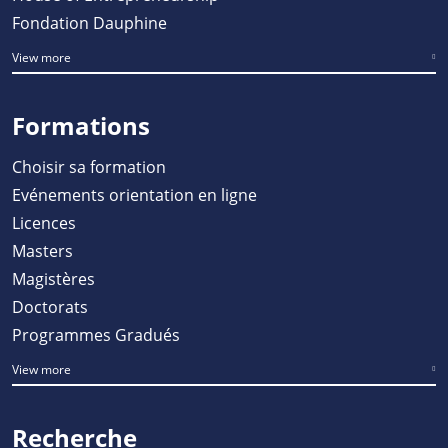
Fondation Dauphine
View more
Formations
Choisir sa formation
Evénements orientation en ligne
Licences
Masters
Magistères
Doctorats
Programmes Gradués
View more
Recherche