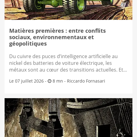
Matières premières : entre conflits
sociaux, environnementaux et
géopolitiques
Du cuivre des puces d’intelligence artificielle au
nickel des batteries de voiture électrique, les
métaux sont au cœur des transitions actuelles. Et...
Le 07 juillet 2026 -
8 mn -
Riccardo Fornasari