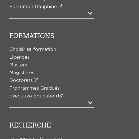
Fondation Dauphine
Agrandir
FORMATIONS
Choisir sa formation
Licences
Masters
Magistères
Doctorats
Programmes Gradués
Executive Education
Agrandir
RECHERCHE
Recherche à Dauphine