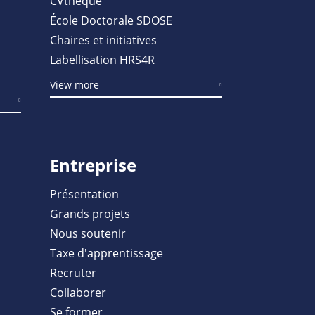
CVthèque
École Doctorale SDOSE
Chaires et initiatives
Labellisation HRS4R
View more
Entreprise
Présentation
Grands projets
Nous soutenir
Taxe d'apprentissage
Recruter
Collaborer
Se former