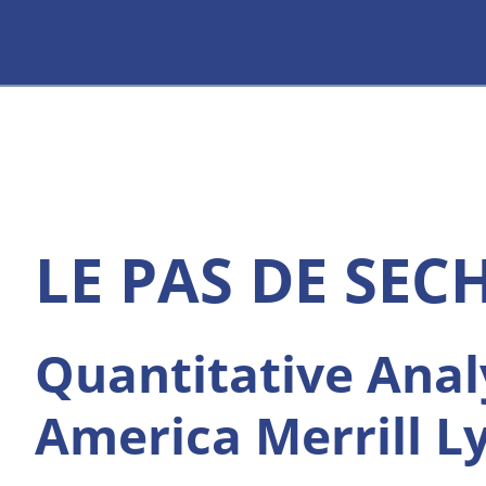
LE PAS DE SEC
Quantitative Anal
America Merrill L