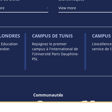
ore
View more
 LONDRES
CAMPUS DE TUNIS
CAMPUS 
s Education
Rejoignez le premier
L’excellenc
London
campus à l'international de
service de l
l'Université Paris Dauphine-
PSL
Communautés