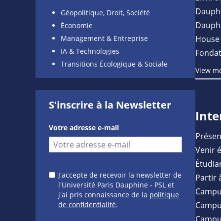
Dauph
Géopolitique, Droit, Société
Dauph
Économie
Management & Entreprise
House 
IA & Technologies
Fondat
Transitions Écologique & Sociale
View m
S'inscrire à la Newsletter
Inte
Votre adresse e-mail
Présen
Venir 
Étudia
J'accepte de recevoir la newsletter de
Partir 
l'Université Paris Dauphine - PSL et
Campu
j'ai pris connaissance de la
politique
de confidentialité
.
Campus
Campu