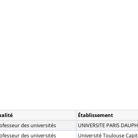
alité
Établissement
ofesseur des universités
UNIVERSITE PARIS DAUPHI
ofesseur des universités
Université Toulouse Capit