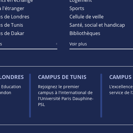
à l'étranger
Sports
s de Londres
Cellule de veille
 de Tunis
Santé, social et handicap
s de Dakar
Bibliothèques
us
Voir plus
 LONDRES
CAMPUS DE TUNIS
CAMPUS 
s Education
Rejoignez le premier
L’excellenc
London
campus à l'international de
service de l
l'Université Paris Dauphine-
PSL