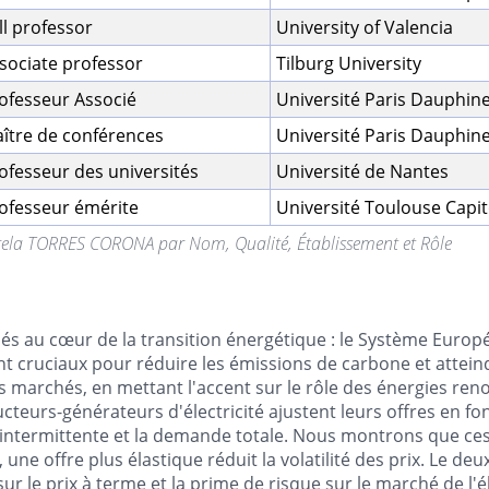
ll professor
University of Valencia
sociate professor
Tilburg University
ofesseur Associé
Université Paris Dauphin
ître de conférences
Université Paris Dauphin
ofesseur des universités
Université de Nantes
ofesseur émérite
Université Toulouse Capit
gela TORRES CORONA par Nom, Qualité, Établissement et Rôle
hés au cœur de la transition énergétique : le Système Europ
t cruciaux pour réduire les émissions de carbone et attein
es marchés, en mettant l'accent sur le rôle des énergies ren
cteurs-générateurs d'électricité ajustent leurs offres en fo
 intermittente et la demande totale. Nous montrons que ces
tre, une offre plus élastique réduit la volatilité des prix. Le
 le prix à terme et la prime de risque sur le marché de l'éle