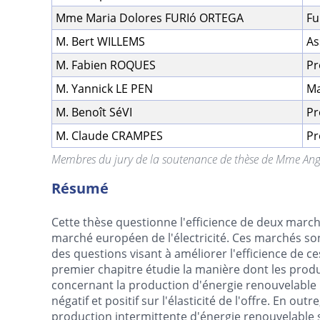
Mme Maria Dolores FURIó ORTEGA
Fu
M. Bert WILLEMS
As
M. Fabien ROQUES
Pr
M. Yannick LE PEN
Ma
M. Benoît SéVI
Pr
M. Claude CRAMPES
Pr
Membres du jury de la soutenance de thèse de Mme An
Résumé
Cette thèse questionne l'efficience de deux marc
marché européen de l'électricité. Ces marchés son
des questions visant à améliorer l'efficience de c
premier chapitre étudie la manière dont les produ
concernant la production d'énergie renouvelable
négatif et positif sur l'élasticité de l'offre. En ou
production intermittente d'énergie renouvelable sur