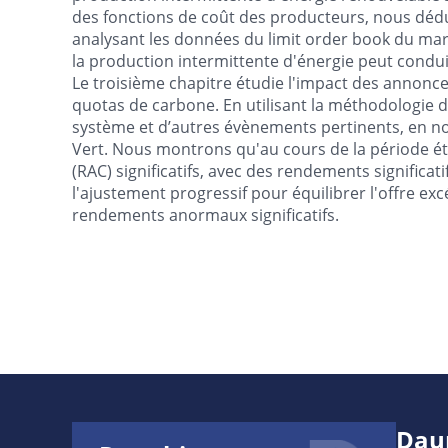
des fonctions de coût des producteurs, nous dédu
analysant les données du limit order book du marc
la production intermittente d'énergie peut conduir
Le troisième chapitre étudie l'impact des annonc
quotas de carbone. En utilisant la méthodologie 
système et d’autres évènements pertinents, en nou
Vert. Nous montrons qu'au cours de la période
(RAC) significatifs, avec des rendements significat
l'ajustement progressif pour équilibrer l'offre e
rendements anormaux significatifs.
Dau