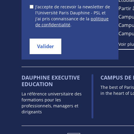
J'accepte de recevoir la newsletter de
Partir 
l'Université Paris Dauphine - PSL et
Campu
j'ai pris connaissance de la
politique
de confidentialité
.
Campus
Campu
Voir pl
Valider
DAUPHINE EXECUTIVE
CAMPUS DE
EDUCATION
The best of Pari
in the heart of 
La référence universitaire des
formations pour les
professionnels, managers et
dirigeants