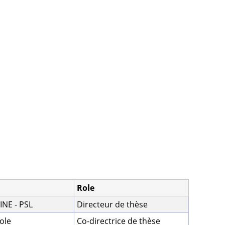
Role
NE - PSL
Directeur de thèse
ole
Co-directrice de thèse