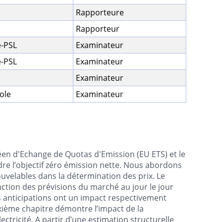
Rapporteure
Rapporteur
e-PSL
Examinateur
e-PSL
Examinateur
Examinateur
ole
Examinateur
éen d'Echange de Quotas d'Emission (EU ETS) et le
dre l’objectif zéro émission nette. Nous abordons
ouvelables dans la détermination des prix. Le
nction des prévisions du marché au jour le jour
 anticipations ont un impact respectivement
 deuxième chapitre démontre l’impact de la
ctricité. A partir d’une estimation structurelle