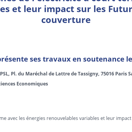
s et leur impact sur les Futur
couverture
sente ses travaux en soutenance le
PSL, Pl. du Maréchal de Lattre de Tassigny, 75016 Paris S
ciences Economiques
erme avec les énergies renouvelables variables et leur impact