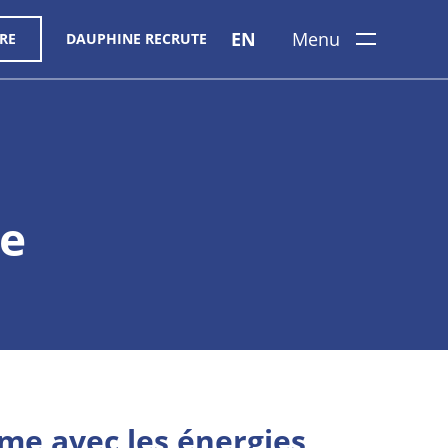
EN
Menu
RE
DAUPHINE RECRUTE
se
erme avec les énergies