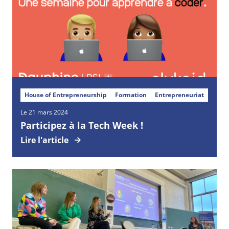
House of Entrepreneurship
Formation
Entrepreneuriat
Le 21 mars 2024
Participez à la Tech Week !
Lire l'article