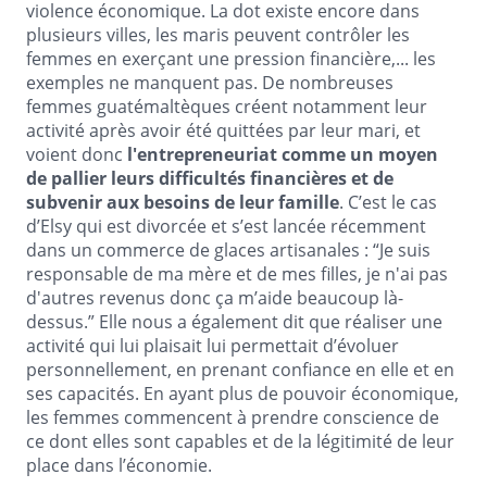
violence économique. La dot existe encore dans
plusieurs villes, les maris peuvent contrôler les
femmes en exerçant une pression financière,... les
exemples ne manquent pas. De nombreuses
femmes guatémaltèques créent notamment leur
activité après avoir été quittées par leur mari, et
voient donc
l'entrepreneuriat comme un moyen
de pallier leurs difficultés financières et de
subvenir aux besoins de leur famille
. C’est le cas
d’Elsy qui est divorcée et s’est lancée récemment
dans un commerce de glaces artisanales : “Je suis
responsable de ma mère et de mes filles, je n'ai pas
d'autres revenus donc ça m’aide beaucoup là-
dessus.” Elle nous a également dit que réaliser une
activité qui lui plaisait lui permettait d’évoluer
personnellement, en prenant confiance en elle et en
ses capacités. En ayant plus de pouvoir économique,
les femmes commencent à prendre conscience de
ce dont elles sont capables et de la légitimité de leur
place dans l’économie.