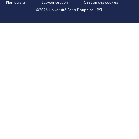
Plan du site
Eco-conception
Gestion des cookies
©2026 Université Paris Dauphine - PSL