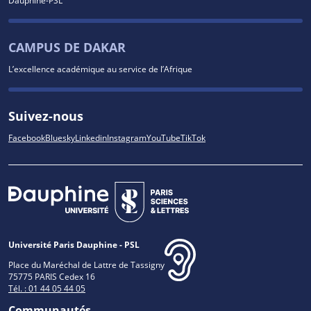
CAMPUS DE DAKAR
L’excellence académique au service de l’Afrique
Suivez-nous
Facebook
Bluesky
Linkedin
Instagram
YouTube
TikTok
Université Paris Dauphine - PSL
Place du Maréchal de Lattre de Tassigny
75775 PARIS Cedex 16
Tél. : 01 44 05 44 05
Communautés