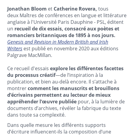
Jonathan Bloom
et
Catherine Rovera,
tous
deux Maîtres de conférences en langue et littérature
anglaise à l'Université Paris Dauphine - PSL, éditent
un
recueil de dix essais, consacré aux poètes et
romanciers britanniques de 1895 à nos jours.
Genesis and Revision in Modern British and Irish
Writers
est publié en novembre 2020 aux éditions
Palgrave MacMillan.
Ce recueil d'essais
explore les différentes facettes
du processus créatif
—de l’inspiration à la
publication, et bien au-delà encore. Il s’attache à
montrer
comment les manuscrits et brouillons
d’écrivains permettent au lecteur de mieux
appréhender l’œuvre publiée
pour, à la lumière de
documents d’archives, révéler la fabrique du texte
dans toute sa complexité.
Dans quelle mesure les différents supports
d’écriture influencent-ils la composition d’une