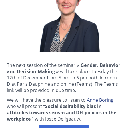
The next session of the seminar
« Gender, Behavior
and Decision-Making »
will take place Tuesday the
12th of December from 5 pm to 6 pm both in room
D at Paris Dauphine and online (Teams). The Teams
link will be provided in due time.
We will have the pleasure to listen to
Anne Boring
who will present
“Social desirability bias in
attitudes towards sexism and DEI policies in the
workplace”
, with Josse Delfgaauw.