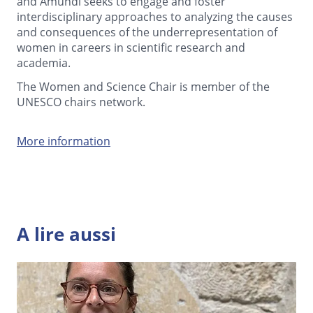
and Amundi seeks to engage and foster
interdisciplinary approaches to analyzing the causes
and consequences of the underrepresentation of
women in careers in scientific research and
academia.
The Women and Science Chair is member of the
UNESCO chairs network.
More information
A lire aussi