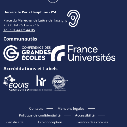
Université Paris Dauphine - PSL
Place du Maréchal de Lattre de Tassigny
75775 PARIS Cedex 16
Tél. : 01 44 05 44 05
Communautés
Accréditations et Labels
Contacts
Mentions légales
Politique de confidentialité
Accessibilité
Plan du site
Eco-conception
Gestion des cookies