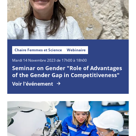
Chaire Femmes et Science
Webinaire
Mardi
14
Novembre
2023 de 17h00 à 18h00
Seminar on Gender "Role of Advantages
of the Gender Gap in Competitiveness"
Voir l'événement