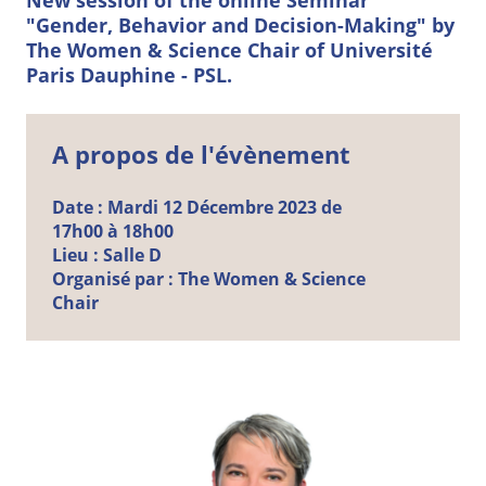
New session of the online Seminar
"Gender, Behavior and Decision-Making" by
The Women & Science Chair of Université
Paris Dauphine - PSL.
A propos de l'évènement
Date :
Mardi
12
Décembre
2023 de
17h00 à 18h00
Lieu :
Salle D
Organisé par :
The Women & Science
Chair