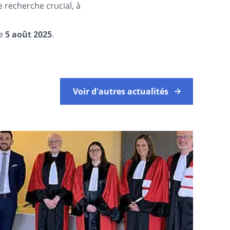
e recherche crucial, à
le
5 août 2025
.
Voir d'autres actualités