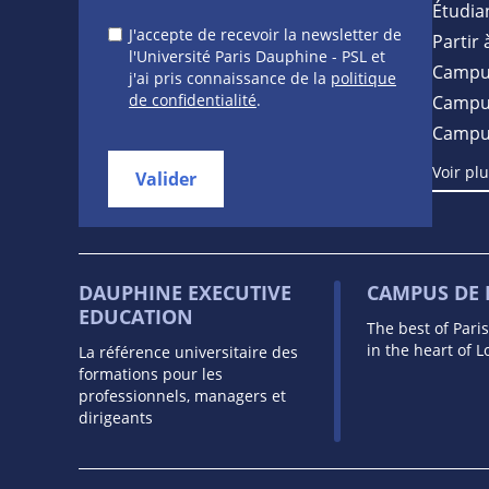
Étudia
J'accepte de recevoir la newsletter de
Partir 
l'Université Paris Dauphine - PSL et
Campu
j'ai pris connaissance de la
politique
de confidentialité
.
Campus
Campu
Voir pl
Valider
DAUPHINE EXECUTIVE
CAMPUS DE
EDUCATION
The best of Pari
in the heart of 
La référence universitaire des
formations pour les
professionnels, managers et
dirigeants