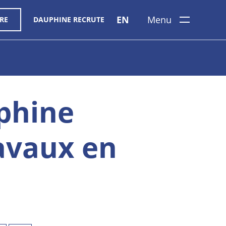
EN
Menu
RE
DAUPHINE RECRUTE
phine
avaux en