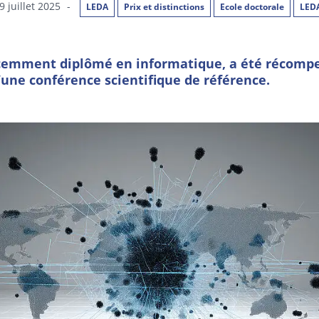
9 juillet 2025
-
LEDA
Prix et distinctions
Ecole doctorale
LED
écemment diplômé en informatique, a été récompe
’une conférence scientifique de référence.