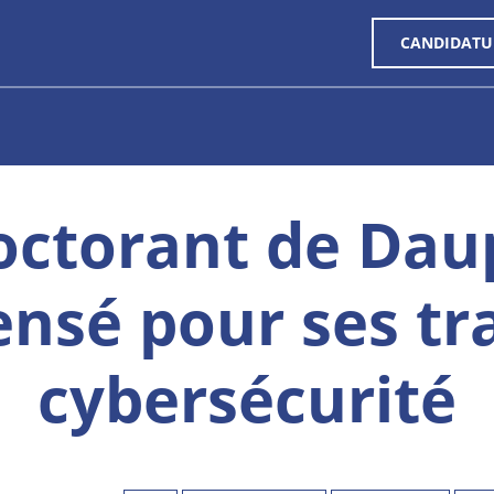
CANDIDATU
octorant de Dau
nsé pour ses tr
cybersécurité