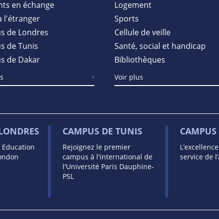
nts en échange
Logement
à l'étranger
Sports
s de Londres
Cellule de veille
 de Tunis
Santé, social et handicap
s de Dakar
Bibliothèques
us
Voir plus
 LONDRES
CAMPUS DE TUNIS
CAMPUS 
s Education
Rejoignez le premier
L’excellenc
London
campus à l'international de
service de l
l'Université Paris Dauphine-
PSL