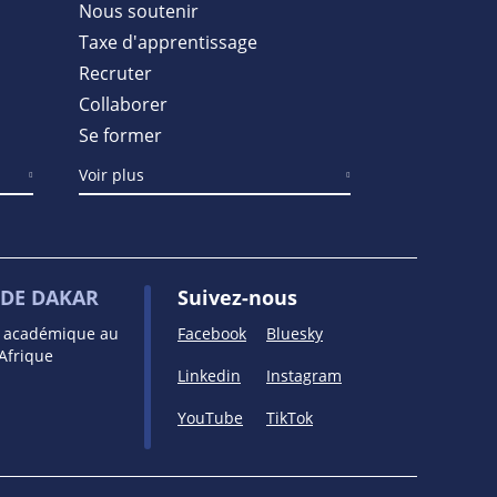
Nous soutenir
Taxe d'apprentissage
Recruter
Collaborer
Se former
Voir plus
DE DAKAR
Suivez-nous
e académique au
Facebook
Bluesky
’Afrique
Linkedin
Instagram
YouTube
TikTok