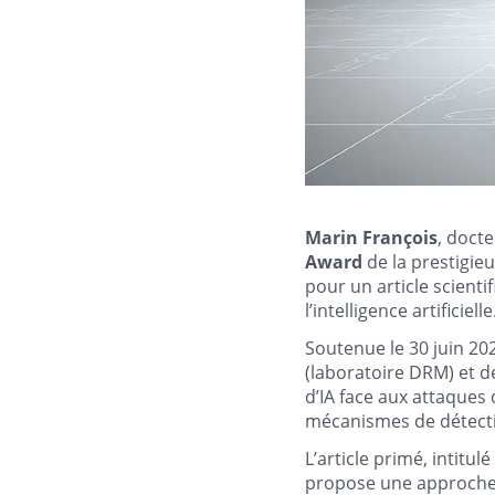
Marin François
, doct
Award
de la prestigie
pour un article scient
l’intelligence artificielle
Soutenue le 30 juin 202
(laboratoire DRM) et 
d’IA face aux attaques 
mécanismes de détect
L’article primé, intitulé
propose une approche i