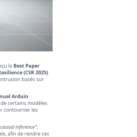
eçu le
Best Paper
esilience (CSR 2025)
'intrusion basés sur
nuel Arduin
é de certains modèles
our contourner les
causal inference"
,
e, afin de rendre ces