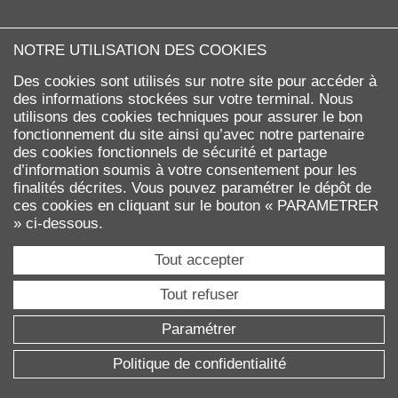
NOTRE UTILISATION DES COOKIES
Des cookies sont utilisés sur notre site pour accéder à
Communautés
des informations stockées sur votre terminal. Nous
utilisons des cookies techniques pour assurer le bon
fonctionnement du site ainsi qu’avec notre partenaire
des cookies fonctionnels de sécurité et partage
d’information soumis à votre consentement pour les
finalités décrites. Vous pouvez paramétrer le dépôt de
ces cookies en cliquant sur le bouton « PARAMETRER
Accréditations et Labels
» ci-dessous.
Tout accepter
Tout refuser
Paramétrer
Politique de confidentialité