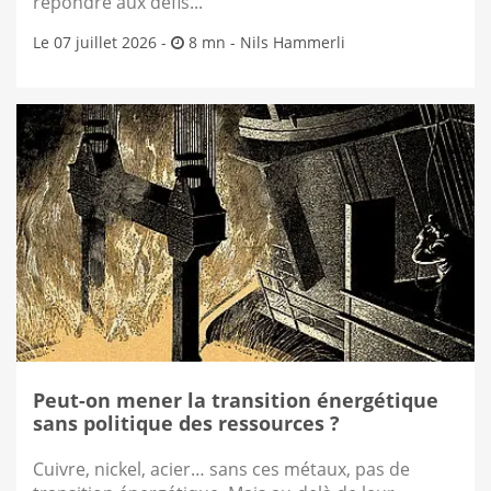
répondre aux défis...
Le 07 juillet 2026 -
8 mn -
Nils Hammerli
Peut-on mener la transition énergétique
sans politique des ressources ?
Cuivre, nickel, acier… sans ces métaux, pas de