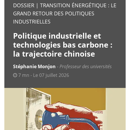
DOSSIER | TRANSITION ÉNERGÉTIQUE : LE
GRAND RETOUR DES POLITIQUES
INDUSTRIELLES
Politique industrielle et
technologies bas carbone :
la trajectoire chinoise
Stéphanie Monjon
Professeur des universités
7 mn - Le 07 juillet 2026