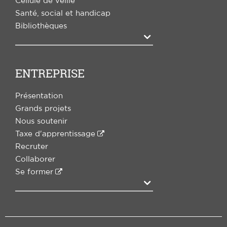
Cellule de veille
Santé, social et handicap
Bibliothèques
Agrandir
ENTREPRISE
Présentation
Grands projets
Nous soutenir
Taxe d'apprentissage
Recruter
Collaborer
Se former
Agrandir