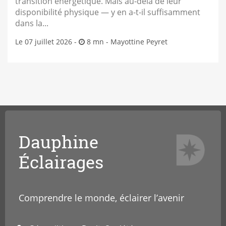
transition énergétique. Mais au-delà de leur
disponibilité physique — y en a-t-il suffisamment
dans la...
Le 07 juillet 2026 -
8 mn -
Mayottine Peyret
Dauphine
Éclairages
Comprendre le monde, éclairer l’avenir