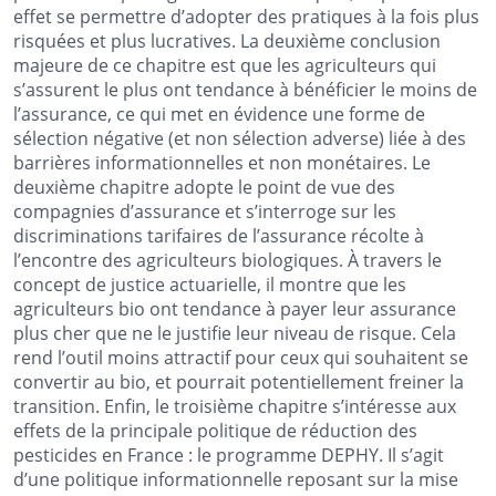
effet se permettre d’adopter des pratiques à la fois plus
risquées et plus lucratives. La deuxième conclusion
majeure de ce chapitre est que les agriculteurs qui
s’assurent le plus ont tendance à bénéficier le moins de
l’assurance, ce qui met en évidence une forme de
sélection négative (et non sélection adverse) liée à des
barrières informationnelles et non monétaires. Le
deuxième chapitre adopte le point de vue des
compagnies d’assurance et s’interroge sur les
discriminations tarifaires de l’assurance récolte à
l’encontre des agriculteurs biologiques. À travers le
concept de justice actuarielle, il montre que les
agriculteurs bio ont tendance à payer leur assurance
plus cher que ne le justifie leur niveau de risque. Cela
rend l’outil moins attractif pour ceux qui souhaitent se
convertir au bio, et pourrait potentiellement freiner la
transition. Enfin, le troisième chapitre s’intéresse aux
effets de la principale politique de réduction des
pesticides en France : le programme DEPHY. Il s’agit
d’une politique informationnelle reposant sur la mise