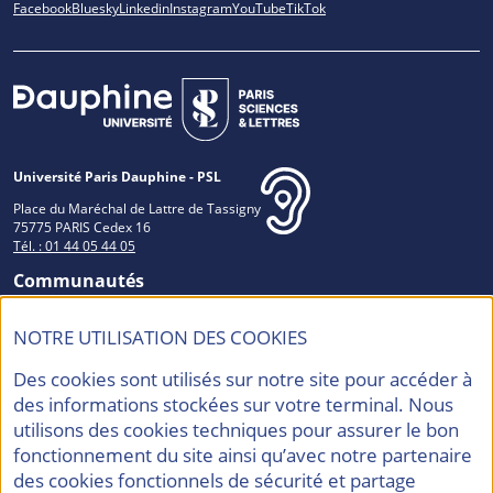
Facebook
Bluesky
Linkedin
Instagram
YouTube
TikTok
Université Paris Dauphine - PSL
Place du Maréchal de Lattre de Tassigny
75775 PARIS Cedex 16
Tél. : 01 44 05 44 05
Communautés
NOTRE UTILISATION DES COOKIES
Des cookies sont utilisés sur notre site pour accéder à
Accréditations et Labels
des informations stockées sur votre terminal. Nous
utilisons des cookies techniques pour assurer le bon
fonctionnement du site ainsi qu’avec notre partenaire
des cookies fonctionnels de sécurité et partage