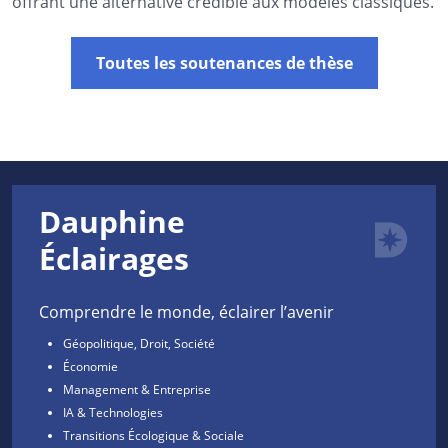
offrant une alternative crédible aux modèles classiques.
Toutes les soutenances de thèse
Dauphine
Éclairages
Comprendre le monde, éclairer l’avenir
Géopolitique, Droit, Société
Économie
Management & Entreprise
IA & Technologies
Transitions Écologique & Sociale