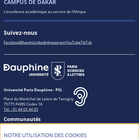
CAMPUS DE DAKAR
L’excellence académique au service de l’Afrique
Suivez-nous
Facebook
Bluesky
Linkedin
Instagram
YouTube
TikTok
Université Paris Dauphine - PSL
Place du Maréchal de Lattre de Tassigny
75775 PARIS Cedex 16
Tél. : 01 44 05 44 05
Communautés
NOTRE UTILISATION DES COOKIES