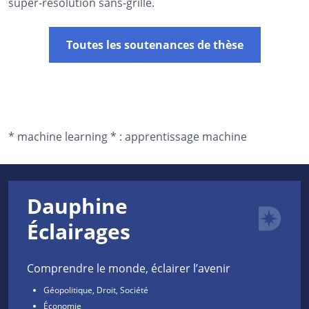
super-résolution sans-grille.
Toutes les soutenances de thèse
*
machine learning *
:
apprentissage machine
Dauphine
Éclairages
Comprendre le monde, éclairer l’avenir
Géopolitique, Droit, Société
Économie