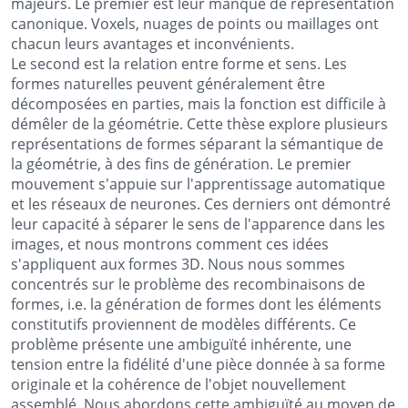
majeurs. Le premier est leur manque de représentation
canonique. Voxels, nuages de points ou maillages ont
chacun leurs avantages et inconvénients.
Le second est la relation entre forme et sens. Les
formes naturelles peuvent généralement être
décomposées en parties, mais la fonction est difficile à
démêler de la géométrie. Cette thèse explore plusieurs
représentations de formes séparant la sémantique de
la géométrie, à des fins de génération. Le premier
mouvement s'appuie sur l'apprentissage automatique
et les réseaux de neurones. Ces derniers ont démontré
leur capacité à séparer le sens de l'apparence dans les
images, et nous montrons comment ces idées
s'appliquent aux formes 3D. Nous nous sommes
concentrés sur le problème des recombinaisons de
formes, i.e. la génération de formes dont les éléments
constitutifs proviennent de modèles différents. Ce
problème présente une ambiguïté inhérente, une
tension entre la fidélité d'une pièce donnée à sa forme
originale et la cohérence de l'objet nouvellement
assemblé. Nous abordons cette ambiguïté au moyen de