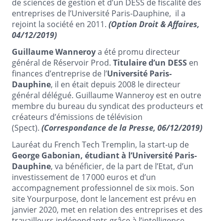
de sciences de gestion et d’un DESS de fiscalité des
entreprises de l’Université Paris-Dauphine, il a
rejoint la société en 2011.
(Option Droit & Affaires,
04/12/2019)
Guillaume Wanneroy
a été promu directeur
général de Réservoir Prod.
Titulaire d’un DESS
en
finances d’entreprise de l’
Université Paris-
Dauphine
, il en était depuis 2008 le directeur
général délégué. Guillaume Wanneroy est en outre
membre du bureau du syndicat des producteurs et
créateurs d’émissions de télévision
(Spect).
(Correspondance de la Presse, 06/12/2019)
Lauréat du French Tech Tremplin, la start-up de
George Gabonian, étudiant à l’Université Paris-
Dauphine
, va bénéficier, de la part de l’Etat, d’un
investissement de 17 000 euros et d’un
accompagnement professionnel de six mois. Son
site Yourpurpose, dont le lancement est prévu en
janvier 2020, met en relation des entreprises et des
travailleurs indépendants grâce à l’intelligence