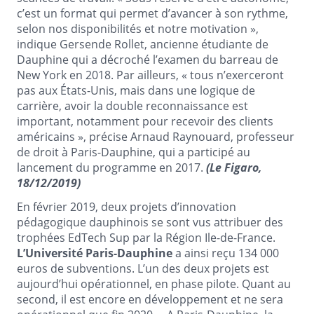
c’est un format qui permet d’avancer à son rythme,
selon nos disponibilités et notre motivation »,
indique Gersende Rollet, ancienne étudiante de
Dauphine qui a décroché l’examen du barreau de
New York en 2018. Par ailleurs, « tous n’exerceront
pas aux États-Unis, mais dans une logique de
carrière, avoir la double reconnaissance est
important, notamment pour recevoir des clients
américains », précise Arnaud Raynouard, professeur
de droit à Paris-Dauphine, qui a participé au
lancement du programme en 2017.
(Le Figaro,
18/12/2019)
En février 2019, deux projets d’innovation
pédagogique dauphinois se sont vus attribuer des
trophées EdTech Sup par la Région Ile-de-France.
L’Université Paris-Dauphine
a ainsi reçu 134 000
euros de subventions. L’un des deux projets est
aujourd’hui opérationnel, en phase pilote. Quant au
second, il est encore en développement et ne sera