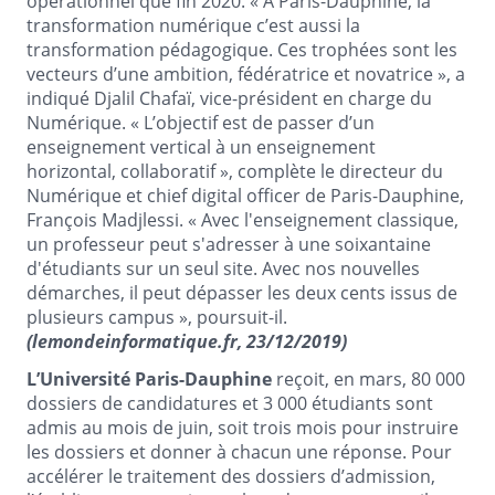
opérationnel que fin 2020. « A Paris-Dauphine, la
transformation numérique c’est aussi la
transformation pédagogique. Ces trophées sont les
vecteurs d’une ambition, fédératrice et novatrice », a
indiqué Djalil Chafaï, vice-président en charge du
Numérique. « L’objectif est de passer d’un
enseignement vertical à un enseignement
horizontal, collaboratif », complète le directeur du
Numérique et chief digital officer de Paris-Dauphine,
François Madjlessi. « Avec l'enseignement classique,
un professeur peut s'adresser à une soixantaine
d'étudiants sur un seul site. Avec nos nouvelles
démarches, il peut dépasser les deux cents issus de
plusieurs campus », poursuit-il.
(lemondeinformatique.fr, 23/12/2019)
L’Université Paris-Dauphine
reçoit, en mars, 80 000
dossiers de candidatures et 3 000 étudiants sont
admis au mois de juin, soit trois mois pour instruire
les dossiers et donner à chacun une réponse. Pour
accélérer le traitement des dossiers d’admission,