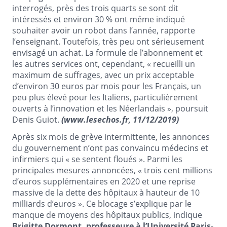
interrogés, près des trois quarts se sont dit
intéressés et environ 30 % ont même indiqué
souhaiter avoir un robot dans l’année, rapporte
l’enseignant. Toutefois, très peu ont sérieusement
envisagé un achat. La formule de l’abonnement et
les autres services ont, cependant, « recueilli un
maximum de suffrages, avec un prix acceptable
d’environ 30 euros par mois pour les Français, un
peu plus élevé pour les Italiens, particulièrement
ouverts à l’innovation et les Néerlandais », poursuit
Denis Guiot.
(www.lesechos.fr, 11/12/2019)
Après six mois de grève intermittente, les annonces
du gouvernement n’ont pas convaincu médecins et
infirmiers qui « se sentent floués ». Parmi les
principales mesures annoncées, « trois cent millions
d’euros supplémentaires en 2020 et une reprise
massive de la dette des hôpitaux à hauteur de 10
milliards d’euros ». Ce blocage s’explique par le
manque de moyens des hôpitaux publics, indique
Brigitte Dormont, professeure à l’Université Paris-