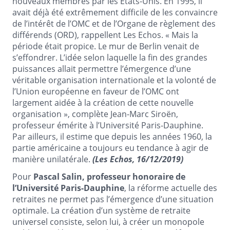
nouveaux membres par les Etats-Unis. En 1995, il
avait déjà été extrêmement difficile de les convaincre
de l’intérêt de l’OMC et de l’Organe de règlement des
différends (ORD), rappellent Les Echos. « Mais la
période était propice. Le mur de Berlin venait de
s’effondrer. L’idée selon laquelle la fin des grandes
puissances allait permettre l’émergence d’une
véritable organisation internationale et la volonté de
l’Union européenne en faveur de l’OMC ont
largement aidée à la création de cette nouvelle
organisation », complète Jean-Marc Siroën,
professeur émérite à l’Université Paris-Dauphine.
Par ailleurs, il estime que depuis les années 1960, la
partie américaine a toujours eu tendance à agir de
manière unilatérale.
(Les Echos, 16/12/2019)
Pour
Pascal Salin, professeur honoraire de
l’Université Paris-Dauphine
, la réforme actuelle des
retraites ne permet pas l’émergence d’une situation
optimale. La création d’un système de retraite
universel consiste, selon lui, à créer un monopole