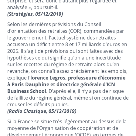
surprise, et sera donc d’autant plus regardée et
analysée », poursuit-il.
(Stratégies, 05/12/2019)
Selon les dernières prévisions du Conseil
d’orientation des retraites (COR), commandées par
le gouvernement, l'actuel système des retraites
accusera un déficit entre 8 et 17 milliards d'euros en
2025. Il s'agit de prévisions qui sont faites avec des
hypothèses ce qui signifie qu’on a une incertitude
sur les recettes du régime de retraite alors qu’en
revanche, on connaît assez précisément les emplois,
explique F
lorence Legros, professeure d’économie
à Paris-Dauphine et directrice générale d’ICN
Business School
. D’après elle, il n’y a pas de risque
de faillite du régime général, même si on continue de
creuser les déficits publics.
(Radio Classique, 05/12/2019)
Si la France se situe très légèrement au-dessus de la
moyenne de l’Organisation de coopération et de
développement économique (OCDE), en termes de