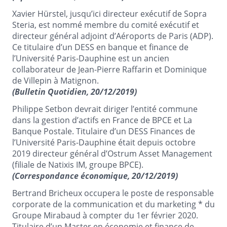
Xavier Hürstel, jusqu’ici directeur exécutif de Sopra
Steria, est nommé membre du comité exécutif et
directeur général adjoint d’Aéroports de Paris (ADP).
Ce titulaire d’un DESS en banque et finance de
l’Université Paris-Dauphine est un ancien
collaborateur de Jean-Pierre Raffarin et Dominique
de Villepin à Matignon.
(Bulletin Quotidien, 20/12/2019)
Philippe Setbon devrait diriger l’entité commune
dans la gestion d’actifs en France de BPCE et La
Banque Postale. Titulaire d’un DESS Finances de
l’Université Paris-Dauphine était depuis octobre
2019 directeur général d’Ostrum Asset Management
(filiale de Natixis IM, groupe BPCE).
(Correspondance économique, 20/12/2019)
Bertrand Bricheux occupera le poste de responsable
corporate de la communication et du
marketing *
du
Groupe Mirabaud à compter du 1er février 2020.
Titulaire d’un Master en économie et finance de