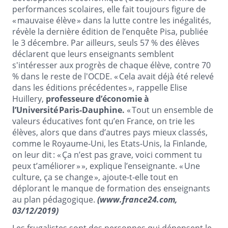
performances scolaires, elle fait toujours figure de
« mauvaise élève » dans la lutte contre les inégalités,
révèle la dernière édition de l’enquête Pisa, publiée
le 3 décembre. Par ailleurs, seuls 57 % des élèves
déclarent que leurs enseignants semblent
s'intéresser aux progrès de chaque élève, contre 70
% dans le reste de l'OCDE. « Cela avait déjà été relevé
dans les éditions précédentes », rappelle Elise
Huillery,
professeure d’économie à
l’Université Paris-Dauphine.
« Tout un ensemble de
valeurs éducatives font qu’en France, on trie les
élèves, alors que dans d’autres pays mieux classés,
comme le Royaume-Uni, les Etats-Unis, la Finlande,
on leur dit : « Ça n’est pas grave, voici comment tu
peux t’améliorer » », explique l’enseignante. « Une
culture, ça se change », ajoute-t-elle tout en
déplorant le manque de formation des enseignants
au plan pédagogique.
(www.france24.com,
03/12/2019)
Les frugalistes sont des personnes qui dépensent le