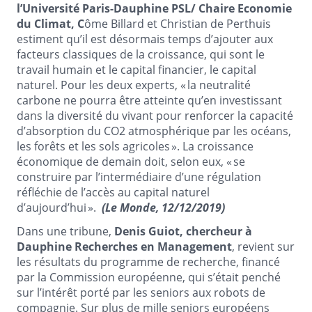
l’Université Paris-Dauphine PSL/ Chaire Economie
du Climat, C
ôme Billard et Christian de Perthuis
estiment qu’il est désormais temps d’ajouter aux
facteurs classiques de la croissance, qui sont le
travail humain et le capital financier, le capital
naturel. Pour les deux experts, « la neutralité
carbone ne pourra être atteinte qu’en investissant
dans la diversité du vivant pour renforcer la capacité
d’absorption du CO2 atmosphérique par les océans,
les forêts et les sols agricoles ». La croissance
économique de demain doit, selon eux, « se
construire par l’intermédiaire d’une régulation
réfléchie de l’accès au capital naturel
d’aujourd’hui ».
(Le Monde, 12/12/2019)
Dans une tribune,
Denis Guiot, chercheur à
Dauphine Recherches en Management
, revient sur
les résultats du programme de recherche, financé
par la Commission européenne, qui s’était penché
sur l’intérêt porté par les seniors aux robots de
compagnie. Sur plus de mille seniors européens