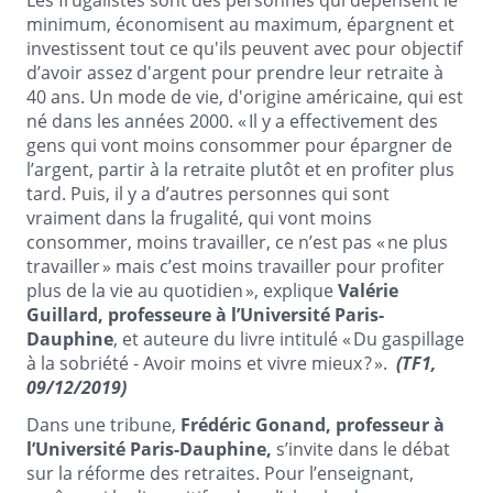
minimum, économisent au maximum, épargnent et
investissent tout ce qu'ils peuvent avec pour objectif
d’avoir assez d'argent pour prendre leur retraite à
40 ans. Un mode de vie, d'origine américaine, qui est
né dans les années 2000. « Il y a effectivement des
gens qui vont moins consommer pour épargner de
l’argent, partir à la retraite plutôt et en profiter plus
tard. Puis, il y a d’autres personnes qui sont
vraiment dans la frugalité, qui vont moins
consommer, moins travailler, ce n’est pas « ne plus
travailler » mais c’est moins travailler pour profiter
plus de la vie au quotidien », explique
Valérie
Guillard, professeure à l’Université Paris-
Dauphine
, et auteure du livre intitulé « Du gaspillage
à la sobriété - Avoir moins et vivre mieux ? ».
(TF1,
09/12/2019)
Dans une tribune,
Frédéric Gonand, professeur à
l’Université Paris-Dauphine,
s’invite dans le débat
sur la réforme des retraites. Pour l’enseignant,