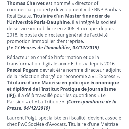
Thomas Charvet
est nommé « director of
commercial property development » de BNP Paribas
Real Estate.
Titulaire d’un Master financier de
l’Université Paris-Dauphine
, il a intégré la société
de service immobilière en 2006 et occupe, depuis
2018, le poste de directeur général de l’activité
promotion immobilier d’entreprise.
(Le 13 Heures de l’Immobilier, 03/12/2019)
Rédacteur en chef de l’information et de la
transformation digitale aux « Echos » depuis 2016,
Pascal Pogam
devrait être nommé directeur adjoint
de la rédaction chargé de l’économie à « L’Express ».
Titulaire d’une Maitrise en politique économique
et diplômé de l’Institut Pratique de Journalisme
(IPJ)
, il a déjà travaillé pour les quotidiens « Le
Parisien » et « La Tribune ».
(Correspondance de la
Presse, 04/12/2019)
Laurent Poigt, spécialiste en fiscalité, devient associé
chez PwC Société d’Avocats. Titulaire d’une Maitrise