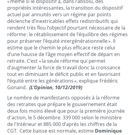
« même si le dispositif a, dans l’absolu, des
propriétés intéressantes, la transition du dispositif
actuel par annuités vers un régime par points
déclenche d’inextricables effets redistributifs qui
rendent très flou l’objectif pourtant nécessaire de la
réforme : le rétablissement de l’équilibre des régimes
pour préserver l’équité intergénérationnelle ». Il
estime que le chemin le plus efficace reste celui
d’une hausse de l’âge moyen effectif de départ en
retraite. C’est « la seule réforme qui permet
d’augmenter la force de travail donc la croissance
tout en diminuant le déficit public et en favorisant
l’équité entre les générations », explique Frédéric
Gonand.
(L’Opinion, 10/12/2019)
Le nombre de manifestants opposés à la réforme
des retraites que prépare le gouvernement était
deux fois moins élevé que pour la première journée
d'action, le 5 décembre. 339 000 selon le ministère
de l'Intérieur et 885 000 d’après les chiffres de la
CGT. Cette baisse est normale, estime
Dominique