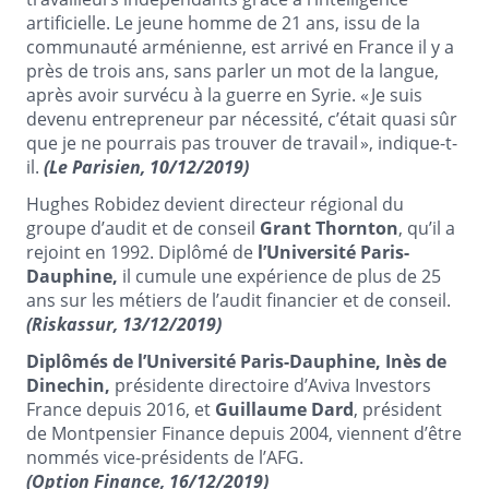
artificielle. Le jeune homme de 21 ans, issu de la
communauté arménienne, est arrivé en France il y a
près de trois ans, sans parler un mot de la langue,
après avoir survécu à la guerre en Syrie. « Je suis
devenu entrepreneur par nécessité, c’était quasi sûr
que je ne pourrais pas trouver de travail », indique-t-
il.
(Le Parisien, 10/12/2019)
Hughes Robidez devient directeur régional du
groupe d’audit et de conseil
Grant Thornton
, qu’il a
rejoint en 1992. Diplômé de
l’Université Paris-
Dauphine,
il cumule une expérience de plus de 25
ans sur les métiers de l’audit financier et de conseil.
(Riskassur, 13/12/2019)
Diplômés de l’Université Paris-Dauphine, Inès de
Dinechin,
présidente directoire d’Aviva Investors
France depuis 2016, et
Guillaume Dard
, président
de Montpensier Finance depuis 2004, viennent d’être
nommés vice-présidents de l’AFG.
(Option Finance, 16/12/2019)