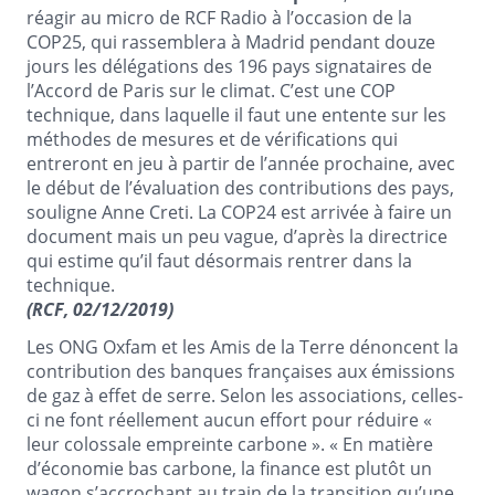
réagir au micro de RCF Radio à l’occasion de la
COP25, qui rassemblera à Madrid pendant douze
jours les délégations des 196 pays signataires de
l’Accord de Paris sur le climat. C’est une COP
technique, dans laquelle il faut une entente sur les
méthodes de mesures et de vérifications qui
entreront en jeu à partir de l’année prochaine, avec
le début de l’évaluation des contributions des pays,
souligne Anne Creti. La COP24 est arrivée à faire un
document mais un peu vague, d’après la directrice
qui estime qu’il faut désormais rentrer dans la
technique.
(RCF, 02/12/2019)
Les ONG Oxfam et les Amis de la Terre dénoncent la
contribution des banques françaises aux émissions
de gaz à effet de serre. Selon les associations, celles-
ci ne font réellement aucun effort pour réduire «
leur colossale empreinte carbone ». « En matière
d’économie bas carbone, la finance est plutôt un
wagon s’accrochant au train de la transition qu’une