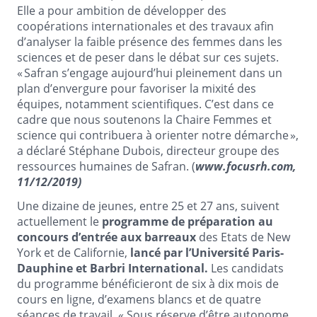
Elle a pour ambition de développer des
coopérations internationales et des travaux afin
d’analyser la faible présence des femmes dans les
sciences et de peser dans le débat sur ces sujets.
« Safran s’engage aujourd’hui pleinement dans un
plan d’envergure pour favoriser la mixité des
équipes, notamment scientifiques. C’est dans ce
cadre que nous soutenons la Chaire Femmes et
science qui contribuera à orienter notre démarche »,
a déclaré Stéphane Dubois, directeur groupe des
ressources humaines de Safran. (
www.focusrh.com,
11/12/2019)
Une dizaine de jeunes, entre 25 et 27 ans, suivent
actuellement le
programme de préparation au
concours d’entrée aux barreaux
des Etats de New
York et de Californie,
lancé par l’Université Paris-
Dauphine et Barbri International.
Les candidats
du programme bénéficieront de six à dix mois de
cours en ligne, d’examens blancs et de quatre
séances de travail. « Sous réserve d’être autonome,