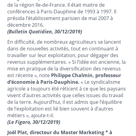
de la région Ile-de-France. Il était maitre de
conférences à Paris-Dauphine de 1993 à 1997. Il
présida l’établissement parisien de mai 2007 à
décembre 2016.
(Bulletin Quotidien, 30/12/2019)
En difficulté, de nombreux agriculteurs se lancent
dans de nouvelles activités, tout en continuant à
travailler sur leur exploitation, pour dégager des
revenus supplémentaires. « Si l’idée est ancienne, la
mise en pratique de la diversification des revenus
est récente », note
Philippe Chalmin, professeur
d’économie à Paris-Dauphine.
« Le syndicalisme
agricole a toujours été réticent à ce que les paysans
vivent d’autres activités que celles issues du travail
de la terre. Aujourd’hui, il est admis que l’équilibre
de l’exploitation est lié bien souvent à d’autres
métiers », ajoute-t-il.
(Le Figaro, 30/12/2019)
Joël Plat, directeur du Master
Marketing *
à