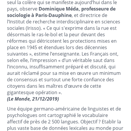
seul la colère qui se manifeste aujourd’hui dans le
pays, observe
Dominique Méda, professeure de
sociologie à Paris-Dauphine
, et directrice de
l’Institut de recherche interdisciplinaire en sciences
sociales (Irisso). « Ce qui s'exprime dans la rue est
désormais le ras-le-bol et la peur devant des
réformes qui détricotent les protections mises en
place en 1945 et étendues lors des décennies
suivantes », estime l’enseignante. Les Français ont,
selon elle, l’impression « d’un véritable saut dans
l’inconnu, insuffisamment préparé et discuté, qui
aurait réclamé pour sa mise en œuvre un minimum
de consensus et surtout une forte confiance des
citoyens dans les maîtres d’œuvre de cette
gigantesque opération ».
(Le Monde, 21/12/2019)
Une équipe germano-américaine de linguistes et de
psychologues ont cartographié le vocabulaire
affectif de près de 2 500 langues. Objectif ? Etablir la
plus vaste base de données lexicales au monde pour