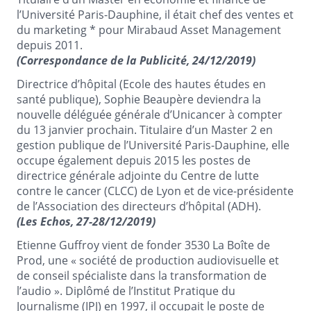
l’Université Paris-Dauphine, il était chef des ventes et
du
marketing *
pour Mirabaud Asset Management
depuis 2011.
(Correspondance de la Publicité, 24/12/2019)
Directrice d’hôpital (Ecole des hautes études en
santé publique), Sophie Beaupère deviendra la
nouvelle déléguée générale d’Unicancer à compter
du 13 janvier prochain. Titulaire d’un Master 2 en
gestion publique de l’Université Paris-Dauphine, elle
occupe également depuis 2015 les postes de
directrice générale adjointe du Centre de lutte
contre le cancer (CLCC) de Lyon et de vice-présidente
de l’Association des directeurs d’hôpital (ADH).
(Les Echos, 27-28/12/2019)
Etienne Guffroy vient de fonder 3530 La Boîte de
Prod, une « société de production audiovisuelle et
de conseil spécialiste dans la transformation de
l’audio ». Diplômé de l’Institut Pratique du
Journalisme (IPJ) en 1997, il occupait le poste de