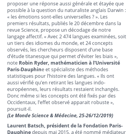
proposer une réponse aussi générale et étayée que
possible à la question du naturaliste anglais Darwin :
« les émotions sont-elles universelles ? ». Les
premiers résultats, publiés le 20 décembre dans la
revue Science, propose un décodage de notre
langage affectif. « Avec 2 474 langues examinées, soit
un tiers des idiomes du monde, et 24 concepts
observés, les chercheurs disposent d’une base
d’étude titanesque qui permet d’éviter les biais »,
note
Robin Ryder, mathématicien à l’Université
Paris-Dauphin
e et spécialiste des méthodes
statistiques pour l’histoire des langues. « Ils ont
aussi vérifié qu’en retirant les langues indo-
européennes, leurs résultats restaient inchangés.
Donc même si les concepts ont été fixés par des
Occidentaux, l’effet observé apparait robuste »,
poursuit-il.
(Le Monde Science & Médecine, 25-26/12/2019)
Laurent Batsch, président de la Fondation Paris-
Dauphine
depuis mai 2015, a été nommé médiateur