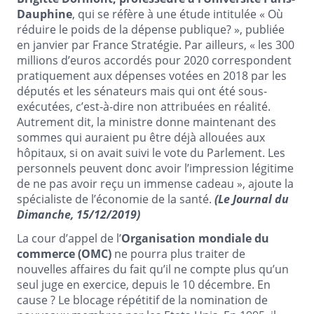
Dauphine
, qui se réfère à une étude intitulée « Où
réduire le poids de la dépense publique? », publiée
en janvier par France Stratégie. Par ailleurs, « les 300
millions d’euros accordés pour 2020 correspondent
pratiquement aux dépenses votées en 2018 par les
députés et les sénateurs mais qui ont été sous-
exécutées, c’est-à-dire non attribuées en réalité.
Autrement dit, la ministre donne maintenant des
sommes qui auraient pu être déjà allouées aux
hôpitaux, si on avait suivi le vote du Parlement. Les
personnels peuvent donc avoir l’impression légitime
de ne pas avoir reçu un immense cadeau », ajoute la
spécialiste de l’économie de la santé.
(Le Journal du
Dimanche, 15/12/2019)
La cour d’appel de l’
Organisation mondiale du
commerce (OMC)
ne pourra plus traiter de
nouvelles affaires du fait qu’il ne compte plus qu’un
seul juge en exercice, depuis le 10 décembre. En
cause ? Le blocage répétitif de la nomination de