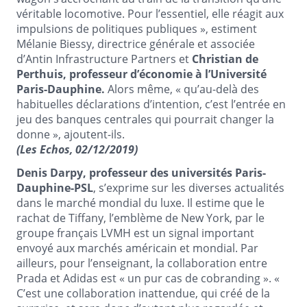
véritable locomotive. Pour l’essentiel, elle réagit aux
impulsions de politiques publiques », estiment
Mélanie Biessy, directrice générale et associée
d’Antin Infrastructure Partners et
Christian de
Perthuis, professeur d’économie à l’Université
Paris-Dauphine.
Alors même, « qu’au-delà des
habituelles déclarations d’intention, c’est l’entrée en
jeu des banques centrales qui pourrait changer la
donne », ajoutent-ils.
(Les Echos, 02/12/2019)
Denis Darpy, professeur des universités Paris-
Dauphine-PSL
, s’exprime sur les diverses actualités
dans le marché mondial du luxe. Il estime que le
rachat de Tiffany, l’emblème de New York, par le
groupe français LVMH est un signal important
envoyé aux marchés américain et mondial. Par
ailleurs, pour l’enseignant, la collaboration entre
Prada et Adidas est « un pur cas de cobranding ». «
C’est une collaboration inattendue, qui créé de la