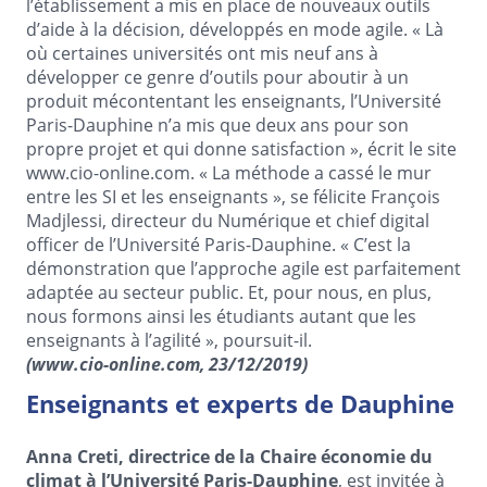
l’établissement a mis en place de nouveaux outils
d’aide à la décision, développés en mode agile. « Là
où certaines universités ont mis neuf ans à
développer ce genre d’outils pour aboutir à un
produit mécontentant les enseignants, l’Université
Paris-Dauphine n’a mis que deux ans pour son
propre projet et qui donne satisfaction », écrit le site
www.cio-online.com. « La méthode a cassé le mur
entre les SI et les enseignants », se félicite François
Madjlessi, directeur du Numérique et chief digital
officer de l’Université Paris-Dauphine. « C’est la
démonstration que l’approche agile est parfaitement
adaptée au secteur public. Et, pour nous, en plus,
nous formons ainsi les étudiants autant que les
enseignants à l’agilité », poursuit-il.
(www.cio-online.com, 23/12/2019)
Enseignants et experts de Dauphine
Anna Creti, directrice de la Chaire économie du
climat à l’Université Paris-Dauphine
, est invitée à