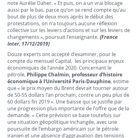
note Aurélie Daher. « Et puis, on a un vrai blocage
aussi par le bas, parce qu’on se rend compte qu’au
bout de plus de deux mois après le début des
protestations, on n’a toujours aucune réflexion
collective sur les leviers d’actions et sur les leviers de
changements », poursuit l’enseignante.
(France
Inter, 17/12/2019)
Douze experts ont accepté d’examiner, pour le
compte du mensuel Capital, les principaux enjeux
économiques de l’année 2020. Concernant le
pétrole,
Philippe Chalmin, professeur d’histoire
économique à l’Université Paris-Dauphine
, estime
que « le prix moyen du Brent devrait tourner autour
de 50-55 dollars l’an prochain, contre un peu plus de
60 dollars fin 2019 ». Une baisse qui se justifie par
une progression plus importante de l’offre que de la
demande. « Cette prévision se base toutefois sur
une situation géopolitique inchangée, avec une
poursuite de l’embargo américain sur le pétrole
iranien et une absence d’aggravation des tensions