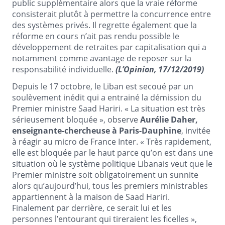
public supplémentaire alors que la vraie réforme
consisterait plutôt à permettre la concurrence entre
des systèmes privés. Il regrette également que la
réforme en cours n’ait pas rendu possible le
développement de retraites par capitalisation qui a
notamment comme avantage de reposer sur la
responsabilité individuelle.
(L’Opinion, 17/12/2019)
Depuis le 17 octobre, le Liban est secoué par un
soulèvement inédit qui a entrainé la démission du
Premier ministre Saad Hariri. « La situation est très
sérieusement bloquée », observe
Aurélie Daher,
enseignante-chercheuse à Paris-Dauphine
, invitée
à réagir au micro de France Inter. « Très rapidement,
elle est bloquée par le haut parce qu’on est dans une
situation où le système politique Libanais veut que le
Premier ministre soit obligatoirement un sunnite
alors qu’aujourd’hui, tous les premiers ministrables
appartiennent à la maison de Saad Hariri.
Finalement par derrière, ce serait lui et les
personnes l’entourant qui tireraient les ficelles »,