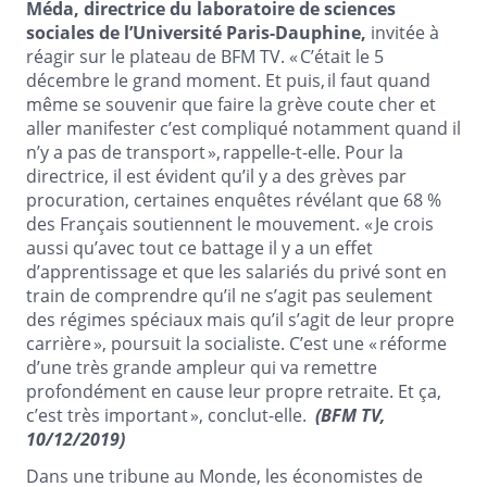
Méda, directrice du laboratoire de sciences
sociales de l’Université Paris-Dauphine,
invitée à
réagir sur le plateau de BFM TV. « C’était le 5
décembre le grand moment. Et puis, il faut quand
même se souvenir que faire la grève coute cher et
aller manifester c’est compliqué notamment quand il
n’y a pas de transport », rappelle-t-elle. Pour la
directrice, il est évident qu’il y a des grèves par
procuration, certaines enquêtes révélant que 68 %
des Français soutiennent le mouvement. « Je crois
aussi qu’avec tout ce battage il y a un effet
d’apprentissage et que les salariés du privé sont en
train de comprendre qu’il ne s’agit pas seulement
des régimes spéciaux mais qu’il s’agit de leur propre
carrière », poursuit la socialiste. C’est une « réforme
d’une très grande ampleur qui va remettre
profondément en cause leur propre retraite. Et ça,
c’est très important », conclut-elle.
(BFM TV,
10/12/2019)
Dans une tribune au Monde, les économistes de