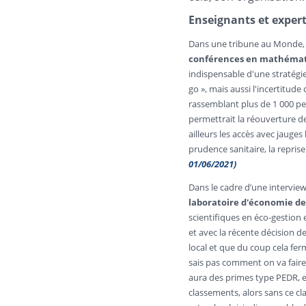
Enseignants et exper
Dans une tribune au Monde, l
conférences en mathématiq
indispensable d'une stratégie
go », mais aussi l'incertitud
rassemblant plus de 1 000 per
permettrait la réouverture de
ailleurs les accès avec jauges 
prudence sanitaire, la repris
01/06/2021)
Dans le cadre d’une intervie
laboratoire d'économie de
scientifiques en éco-gestion 
et avec la récente décision de
local et que du coup cela fer
sais pas comment on va faire
aura des primes type PEDR, etc
classements, alors sans ce cl