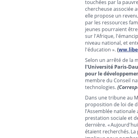
touchées par la pauvret
chercheuse associée au
elle propose un revenu
par les ressources fami
jeunes pourraient être
sur l'Afrique, l'émancip
niveau national, et en
l'éducation ».
(
ww.libe
Selon un arrêté de la m
l'Université Paris-D
pour le développement
membre du Conseil na
technologies.
(Corresp
Dans une tribune au Mo
proposition de loi de d
l’Assemblée nationale 
prestation sociale et d
dernière. « Aujourd'hui
étaient recherchés. La