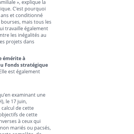
iliale », explique la
ique. C’est pourquoi
 ans et conditionné
s bourses, mais tous les
ui travaille également
ntre les inégalités au
des projets dans
e émérite à
du Fonds stratégique
 Elle est également
 qu’en examinant une
, le 17 juin,
 calcul de cette
bjectifs de cette
inverses à ceux qui
u non mariés ou pacsés,