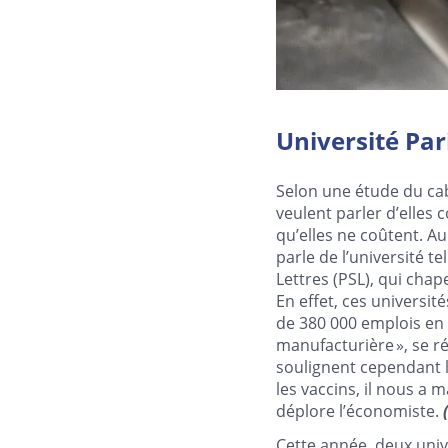
Université Par
Selon une étude du cab
veulent parler d’elles
qu’elles ne coûtent. Au
parle de l’université te
Lettres (PSL), qui cha
En effet, ces universit
de 380 000 emplois en 
manufacturière », se r
soulignent cependant l
les vaccins, il nous a
déplore l’économiste.
Cette année, deux univ