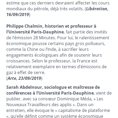
estime que ces derniers devraient affecter les cours
mondiaux du pétrole, déjà très volatils. (
Libération,
16/09/2019
)
Philippe Chalmin, historien et professeur à
l’Université Paris-Dauphine
, fait partie des invités
de l’émission 28 Minutes. Pour lui, le ralentissement
économique pousse certains pays gros pollueurs,
comme la Chine ou l’Inde, à sacrifier leurs
engagements écologiques afin de soutenir leurs
croissances. Selon le professeur, la France est
relativement exemplaire en termes d’émissions de
gaz à effet de serre.
(
Arte, 23/09/2019
)
Sarah Abdelnour, sociologue et maîtresse de
conférences à l’Université Paris-Dauphine
, vient de
publier, avec sa consœur Dominique Méda, « Les
Nouveaux Travailleurs des applis ». Dans un
entretien, elle évoque le « capitalisme de plateforme
», qu’elle définit comme un système économique