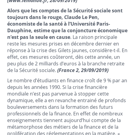
(www.lemonde.fr, 28/09/2019)
Alors que les comptes de la Sécurité sociale sont
toujours dans le rouge, Claude Le Pen,
économiste de la santé à l’Université Paris-
Dauphine, estime que la conjoncture économique
n’est pas la seule en cause
. La raison principale
reste les mesures prises en décembre dernier en
réponse à la crise des Gilets jaunes, considère-t-il. En
effet, ces mesures coûteront, dès cette année, un
peu plus de 2 milliards d’euros à la branche retraite
de la Sécurité sociale.
(France 2, 29/09/2019)
Le nombre d’étudiants en finance croît de 9 % par an
depuis les années 1990. Si la crise financière
mondiale n’est pas parvenue à stopper cette
dynamique, elle a en revanche entrainé de profonds
bouleversements dans la formation des futurs
professionnels de la finance. En effet de nombreux
enseignements tiennent aujourd’hui compte de la
métamorphose des métiers de la finance et de la
prolifération des réglementations en la matière. «