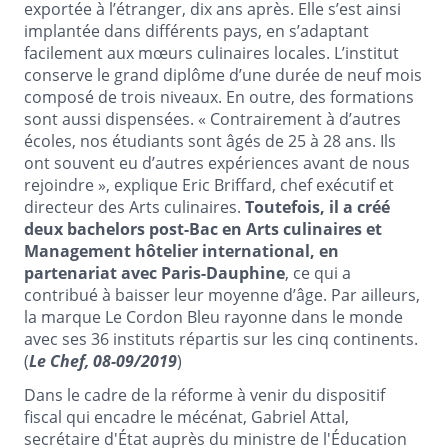
exportée à l’étranger, dix ans après. Elle s’est ainsi
implantée dans différents pays, en s’adaptant
facilement aux mœurs culinaires locales. L’institut
conserve le grand diplôme d’une durée de neuf mois
composé de trois niveaux. En outre, des formations
sont aussi dispensées. « Contrairement à d’autres
écoles, nos étudiants sont âgés de 25 à 28 ans. Ils
ont souvent eu d’autres expériences avant de nous
rejoindre », explique Eric Briffard, chef exécutif et
directeur des Arts culinaires.
Toutefois, il a créé
deux bachelors post-Bac en Arts culinaires et
Management hôtelier international, en
partenariat avec Paris-Dauphine
, ce qui a
contribué à baisser leur moyenne d’âge. Par ailleurs,
la marque Le Cordon Bleu rayonne dans le monde
avec ses 36 instituts répartis sur les cinq continents.
(
Le Chef, 08-09/2019
)
Dans le cadre de la réforme à venir du dispositif
fiscal qui encadre le mécénat, Gabriel Attal,
secrétaire d'État auprès du ministre de l'Éducation