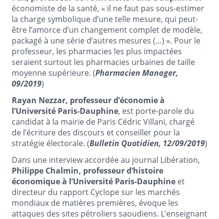
économiste de la santé, « il ne faut pas sous-estimer
la charge symbolique d’une telle mesure, qui peut-
être l’amorce d’un changement complet de modèle,
packagé à une série d’autres mesures (…) ». Pour le
professeur, les pharmacies les plus impactées
seraient surtout les pharmacies urbaines de taille
moyenne supérieure. (
Pharmacien Manager,
09/2019
)
Rayan Nezzar, professeur d’économie à
l’Université Paris-Dauphine
, est porte-parole du
candidat à la mairie de Paris Cédric Villani, chargé
de l’écriture des discours et conseiller pour la
stratégie électorale. (
Bulletin Quotidien, 12/09/2019
)
Dans une interview accordée au journal Libération,
Philippe Chalmin, professeur d’histoire
économique à l’Université Paris-Dauphine
et
directeur du rapport Cyclope sur les marchés
mondiaux de matières premières, évoque les
attaques des sites pétroliers saoudiens. L’enseignant