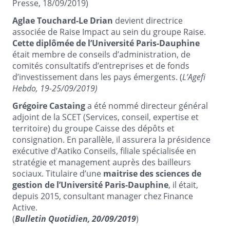
Presse, 18/09/2019)
Aglae Touchard-Le Drian
devient directrice
associée de Raise Impact au sein du groupe Raise.
Cette diplômée de l’Université Paris-Dauphine
était membre de conseils d’administration, de
comités consultatifs d’entreprises et de fonds
d’investissement dans les pays émergents. (
L’Agefi
Hebdo, 19-25/09/2019)
Grégoire Castaing
a été nommé directeur général
adjoint de la SCET (Services, conseil, expertise et
territoire) du groupe Caisse des dépôts et
consignation. En parallèle, il assurera la présidence
exécutive d’Aatiko Conseils, filiale spécialisée en
stratégie et management auprès des bailleurs
sociaux. Titulaire d’une
maitrise des sciences de
gestion de l’Université Paris-Dauphine
, il était,
depuis 2015, consultant manager chez Finance
Active.
(
Bulletin Quotidien, 20/09/2019
)