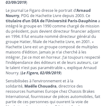
03/09/2019
)
Le journal Le Figaro dresse le portrait d’
Arnaud
Nourry
, PDG de Hachette Livre depuis 2003. Ce
titulaire d’un DEA de l’Université Paris-Dauphine
a
intégré le groupe en 1990 comme chargé de mission
du président, puis devient directeur financier adjoint
en 1994. Il fut ensuite nommé directeur général du
groupe Hatier, filiale de Hachette Livre, en 2001. «
Hachette Livre est un groupe composé de multiples
maisons d’édition. Jamais je n’ai cherché à les
intégrer. J’ai ce mot en horreur. J’ai toujours respecté
l’indépendance des éditeurs et de leurs auteurs, car
le talent n’est pas paramétrable », explique Arnaud
Nourry. (
Le Figaro, 02/09/2019
)
Sensibilisées à l’environnement et à la
solidarité,
Maëlle Chouadra
, directrice des
ressources humaines Europe chez Chassis Brakes
International, fournisseur de pièces automobiles, fait
partie de ces personnes qui ouvrent la voie de