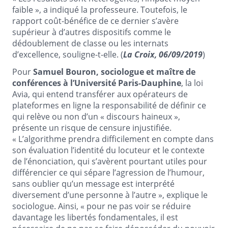
faible », a indiqué la professeure. Toutefois, le
rapport coût-bénéfice de ce dernier s’avère
supérieur à d’autres dispositifs comme le
dédoublement de classe ou les internats
d’excellence, souligne-t-elle. (
La Croix, 06/09/2019
)
Pour
Samuel Bouron, sociologue et maître de
conférences à l’Université Paris-Dauphine
, la loi
Avia, qui entend transférer aux opérateurs de
plateformes en ligne la responsabilité de définir ce
qui relève ou non d’un « discours haineux »,
présente un risque de censure injustifiée.
« L’algorithme prendra difficilement en compte dans
son évaluation l’identité du locuteur et le contexte
de l’énonciation, qui s’avèrent pourtant utiles pour
différencier ce qui sépare l’agression de l’humour,
sans oublier qu’un message est interprété
diversement d’une personne à l’autre », explique le
sociologue. Ainsi, « pour ne pas voir se réduire
davantage les libertés fondamentales, il est