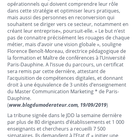
opérationnels qui doivent comprendre leur rôle
dans cette stratégie et optimiser leurs pratiques,
mais aussi des personnes en reconversion qui
souhaitent se diriger vers ce secteur, notamment en
créant leur entreprise», poursuit-elle. « Le but n’est
pas de connaitre précisément les rouages de chaque
métier, mais d’avoir une vision globale », souligne
Florence Benoît-Moreau, directrice pédagogique de
la formation et Maître de conférences à l’Université
Paris-Dauphine. A l’issue du parcours, un certificat
sera remis par cette dernière, attestant de
l’acquisition de compétences digitales, et donnant
droit à une équivalence de 3 unités d’enseignement
du Master Communication
Marketing *
de Paris-
Dauphine.
(
www.blogdumoderateur.com, 19/09/2019
)
La tribune signée dans le JDD la semaine dernière
par plus de 80 dirigeants d’établissements et 1 000
enseignants et chercheurs a recueilli 7 500
signataires. Ils demandent à l’Etat d’ « initier une