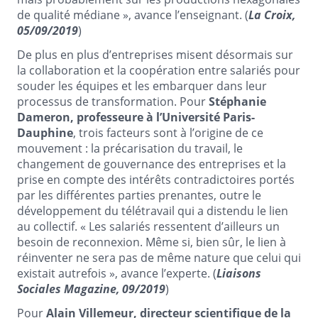
de qualité médiane », avance l’enseignant. (
La Croix,
05/09/2019
)
De plus en plus d’entreprises misent désormais sur
la collaboration et la coopération entre salariés pour
souder les équipes et les embarquer dans leur
processus de transformation. Pour
Stéphanie
Dameron, professeure à l’Université Paris-
Dauphine
, trois facteurs sont à l’origine de ce
mouvement : la précarisation du travail, le
changement de gouvernance des entreprises et la
prise en compte des intérêts contradictoires portés
par les différentes parties prenantes, outre le
développement du télétravail qui a distendu le lien
au collectif. « Les salariés ressentent d’ailleurs un
besoin de reconnexion. Même si, bien sûr, le lien à
réinventer ne sera pas de même nature que celui qui
existait autrefois », avance l’experte. (
Liaisons
Sociales Magazine, 09/2019
)
Pour
Alain Villemeur, directeur scientifique de la