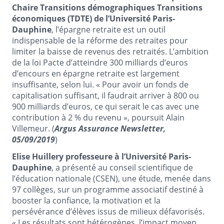
Chaire Transitions démographiques Transitions
économiques (TDTE) de l’Université Paris-
Dauphine
, l’épargne retraite est un outil
indispensable de la réforme des retraites pour
limiter la baisse de revenus des retraités. L’ambition
de la loi Pacte d’atteindre 300 milliards d’euros
d’encours en épargne retraite est largement
insuffisante, selon lui. « Pour avoir un fonds de
capitalisation suffisant, il faudrait arriver à 800 ou
900 milliards d’euros, ce qui serait le cas avec une
contribution à 2 % du revenu », poursuit Alain
Villemeur. (
Argus Assurance Newsletter,
05/09/2019
)
Elise Huillery professeure à l’Université Paris-
Dauphine
, a présenté au conseil scientifique de
l’éducation nationale (CSEN), une étude, menée dans
97 collèges, sur un programme associatif destiné à
booster la confiance, la motivation et la
persévérance d’élèves issus de milieux défavorisés.
« Les résultats sont hétérogènes, l’impact moyen