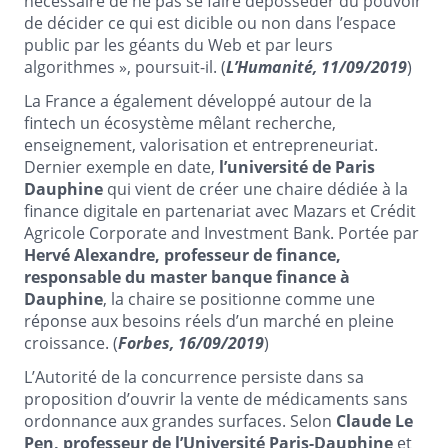
nécessaire de ne pas se faire déposséder du pouvoir
de décider ce qui est dicible ou non dans l’espace
public par les géants du Web et par leurs
algorithmes », poursuit-il. (
L’Humanité, 11/09/2019
)
La France a également développé autour de la
fintech un écosystème mêlant recherche,
enseignement, valorisation et entrepreneuriat.
Dernier exemple en date,
l’université de Paris
Dauphine
qui vient de créer une chaire dédiée à la
finance digitale en partenariat avec Mazars et Crédit
Agricole Corporate and Investment Bank. Portée par
Hervé Alexandre, professeur de finance,
responsable du master banque finance à
Dauphine
, la chaire se positionne comme une
réponse aux besoins réels d’un marché en pleine
croissance. (
Forbes, 16/09/2019
)
L’Autorité de la concurrence persiste dans sa
proposition d’ouvrir la vente de médicaments sans
ordonnance aux grandes surfaces. Selon
Claude Le
Pen, professeur de l’Université Paris-Dauphine
et