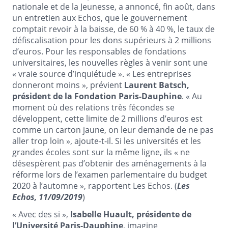
nationale et de la Jeunesse, a annoncé, fin août, dans
un entretien aux Echos, que le gouvernement
comptait revoir à la baisse, de 60 % à 40 %, le taux de
défiscalisation pour les dons supérieurs à 2 millions
d’euros. Pour les responsables de fondations
universitaires, les nouvelles règles à venir sont une
« vraie source d’inquiétude ». « Les entreprises
donneront moins », prévient
Laurent Batsch,
président de la Fondation Paris-Dauphine
. « Au
moment où des relations très fécondes se
développent, cette limite de 2 millions d’euros est
comme un carton jaune, on leur demande de ne pas
aller trop loin », ajoute-t-il. Si les universités et les
grandes écoles sont sur la même ligne, ils « ne
désespèrent pas d’obtenir des aménagements à la
réforme lors de l’examen parlementaire du budget
2020 à l’automne », rapportent Les Echos. (
Les
Echos, 11/09/2019
)
« Avec des si »,
Isabelle Huault, présidente de
l’Université Paris-Dauphine
, imagine