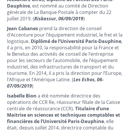
Dauphine
, est nommé au comité de Direction
générale de La Banque Postale à compter du 22
juillet 2019. (
Riskassur, 06/09/2019
)
Jean Cabanes
prend la direction de conseil
d’Accenture pour l’équipement industriel, le fret et la
logistique.
Diplômé de l’Université Paris-Dauphine
,
il a pris, en 2010, la responsabilité pour la France et
le Benelux des activités de conseil de l’entreprise
pour les secteurs de l’automobile, de l’équipement
industriel, des infrastructures de transport et du
tourisme. En 2014, il a pris la direction pour l’Europe,
l’Afrique et l’Amérique Latine. (
Les Echos, 06-
07/09/2019
)
Isabelle Bion
a été nommée directrice des
opérations de CCR Re, réassureur filiale de la Caisse
centrale de réassurance (CCR).
Titulaire d’une
Maitrise en sciences et techniques comptables et
financières de l’Université Paris-Dauphine
, elle
était, depuis juillet 2014, directrice comptable du