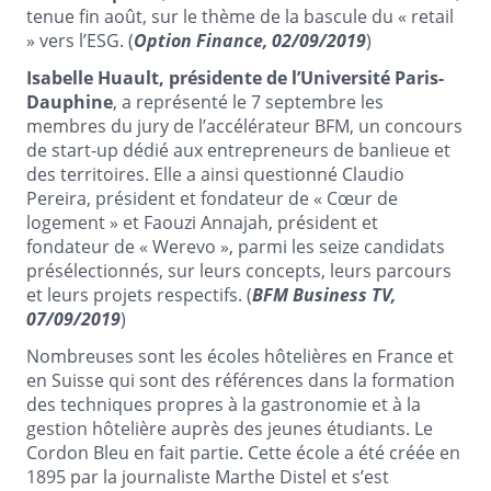
tenue fin août, sur le thème de la bascule du « retail
» vers l’ESG. (
Option Finance, 02/09/2019
)
Isabelle Huault, présidente de l’Université Paris-
Dauphine
, a représenté le 7 septembre les
membres du jury de l’accélérateur BFM, un concours
de start-up dédié aux entrepreneurs de banlieue et
des territoires. Elle a ainsi questionné Claudio
Pereira, président et fondateur de « Cœur de
logement » et Faouzi Annajah, président et
fondateur de « Werevo », parmi les seize candidats
présélectionnés, sur leurs concepts, leurs parcours
et leurs projets respectifs. (
BFM Business TV,
07/09/2019
)
Nombreuses sont les écoles hôtelières en France et
en Suisse qui sont des références dans la formation
des techniques propres à la gastronomie et à la
gestion hôtelière auprès des jeunes étudiants. Le
Cordon Bleu en fait partie. Cette école a été créée en
1895 par la journaliste Marthe Distel et s’est