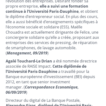
l’évolution des entreprises. Désirant fonder sa
propre entreprise,
elle a suivi une formation
continue à l’Université Paris-Dauphine
, et obtient
le diplôme d’entrepreneur social. En plus des cours,
elle a aussi bénéficié d’enseignements spécifiques à
l’économie sociale et solidaire (ESS). Maëlle
Chouadra est actuellement dirigeante de Felice, une
conciergerie solidaire qu’elle a créée, proposant aux
entreprises des services de pressing, de réparation
de smartphones, de lavage automobile.
(
Management, 09/2019
)
Agalé Touchard-Le Drian
a été nommée directrice
associée de RAISE Impact.
Cette diplômée de
l’Université Paris-Dauphine
a travaillé pour la
Banque européenne d’investissement (BEI) depuis
2012, en tant que senior investment
manager. (
Correspondance Economique,
06/09/2019
)
Directeur du digital de La Banque Postale,
Alexandre Giros, diplômé de l’Université Paris-