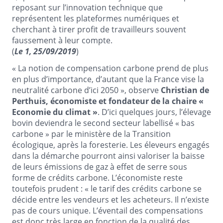
reposant sur l’innovation technique que
représentent les plateformes numériques et
cherchant à tirer profit de travailleurs souvent
faussement à leur compte.
(
Le 1, 25/09/2019
)
« La notion de compensation carbone prend de plus
en plus d’importance, d’autant que la France vise la
neutralité carbone d’ici 2050 », observe
Christian de
Perthuis, économiste et fondateur de la chaire «
Economie du climat »
. D’ici quelques jours, l’élevage
bovin deviendra le second secteur labellisé « bas
carbone » par le ministère de la Transition
écologique, après la foresterie. Les éleveurs engagés
dans la démarche pourront ainsi valoriser la baisse
de leurs émissions de gaz à effet de serre sous
forme de crédits carbone. L’économiste reste
toutefois prudent : « le tarif des crédits carbone se
décide entre les vendeurs et les acheteurs. Il n’existe
pas de cours unique. L’éventail des compensations
est donc très large en fonction de la qualité des