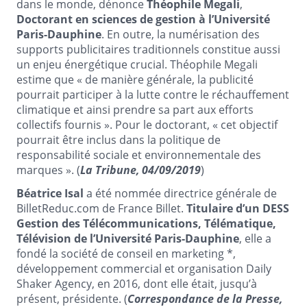
dans le monde, dénonce
Théophile Megali
,
Doctorant en sciences de gestion à l’Université
Paris-Dauphine
. En outre, la numérisation des
supports publicitaires traditionnels constitue aussi
un enjeu énergétique crucial. Théophile Megali
estime que « de manière générale, la publicité
pourrait participer à la lutte contre le réchauffement
climatique et ainsi prendre sa part aux efforts
collectifs fournis ». Pour le doctorant, « cet objectif
pourrait être inclus dans la politique de
responsabilité sociale et environnementale des
marques ». (
La Tribune, 04/09/2019
)
Béatrice Isal
a été nommée directrice générale de
BilletReduc.com de France Billet.
Titulaire d’un DESS
Gestion des Télécommunications, Télématique,
Télévision de l’Université Paris-Dauphine
, elle a
fondé la société de conseil en
marketing *
,
développement commercial et organisation Daily
Shaker Agency, en 2016, dont elle était, jusqu’à
présent, présidente. (
Correspondance de la Presse,