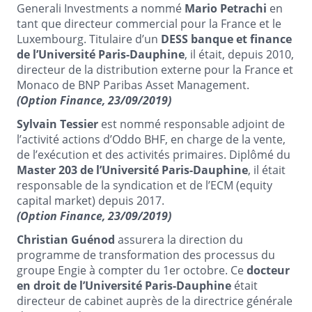
Generali Investments a nommé
Mario Petrachi
en
tant que directeur commercial pour la France et le
Luxembourg. Titulaire d’un
DESS banque et finance
de l’Université Paris-Dauphine
, il était, depuis 2010,
directeur de la distribution externe pour la France et
Monaco de BNP Paribas Asset Management.
(Option Finance, 23/09/2019)
Sylvain Tessier
est nommé responsable adjoint de
l’activité actions d’Oddo BHF, en charge de la vente,
de l’exécution et des activités primaires. Diplômé du
Master 203 de l’Université Paris-Dauphine
, il était
responsable de la syndication et de l’ECM (equity
capital market) depuis 2017.
(Option Finance, 23/09/2019)
Christian Guénod
assurera la direction du
programme de transformation des processus du
groupe Engie à compter du 1er octobre. Ce
docteur
en droit de l’Université Paris-Dauphine
était
directeur de cabinet auprès de la directrice générale