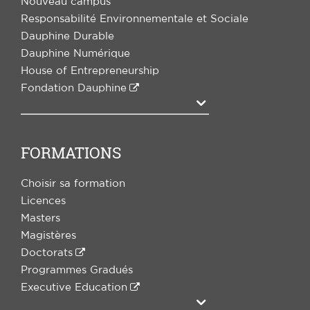
Nouveau campus
Responsabilité Environnementale et Sociale
Dauphine Durable
Dauphine Numérique
House of Entrepreneurship
Fondation Dauphine
Agrandir
FORMATIONS
Choisir sa formation
Licences
Masters
Magistères
Doctorats
Programmes Gradués
Executive Education
Agrandir