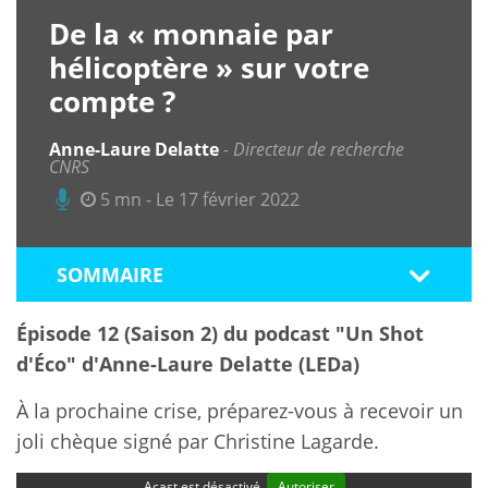
De la « monnaie par
hélicoptère » sur votre
compte ?
Anne-Laure Delatte
Directeur de recherche
CNRS
5 mn - Le 17 février 2022
SOMMAIRE
Épisode 12 (Saison 2) du podcast "Un Shot
d'Éco" d'Anne-Laure Delatte (LEDa)
À la prochaine crise, préparez-vous à recevoir un
joli chèque signé par Christine Lagarde.
Acast est désactivé.
Autoriser