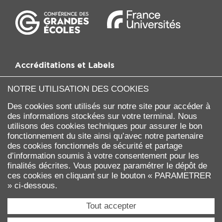
Accréditations et Labels
NOTRE UTILISATION DES COOKIES
Des cookies sont utilisés sur notre site pour accéder à
des informations stockées sur votre terminal. Nous
utilisons des cookies techniques pour assurer le bon
fonctionnement du site ainsi qu’avec notre partenaire
des cookies fonctionnels de sécurité et partage
d’information soumis à votre consentement pour les
finalités décrites. Vous pouvez paramétrer le dépôt de
ces cookies en cliquant sur le bouton « PARAMETRER
Université Paris Dauphine - PSL
» ci-dessous.
Place du Maréchal de Lattre de Tassigny
75775 PARIS Cedex 16
Tout accepter
Tél. : 01 44 05 44 05