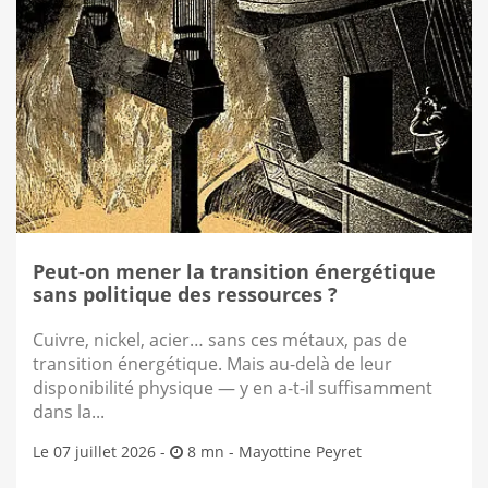
Peut-on mener la transition énergétique
sans politique des ressources ?
Cuivre, nickel, acier… sans ces métaux, pas de
transition énergétique. Mais au-delà de leur
disponibilité physique — y en a-t-il suffisamment
dans la...
Le 07 juillet 2026 -
8 mn -
Mayottine Peyret