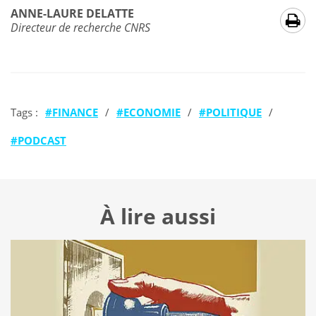
ANNE-LAURE DELATTE
Directeur de recherche CNRS
Tags :
FINANCE
/
ECONOMIE
/
POLITIQUE
/
PODCAST
À lire aussi