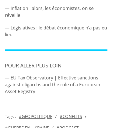
Inflation : alors, les économistes, on se
réveille !
Législatives : le débat économique n’a pas eu
lieu
POUR ALLER PLUS LOIN
EU Tax Observatory | Effective sanctions
against oligarchs and the role of a European
Asset Registry
Tags :
GÉOPOLITIQUE
/
CONFLITS
/
GUERRE EN UKRAINE
/
PODCAST