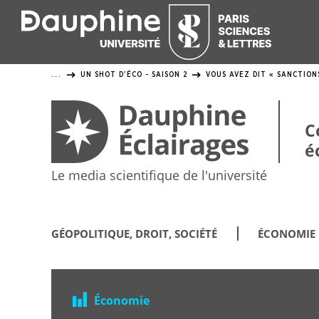
Panneau
de
gestion
UN SHOT D’ÉCO - SAISON 2
VOUS AVEZ DIT « SANCTION
...
des
cookies
C
é
Le media scientifique de l'université
GÉOPOLITIQUE, DROIT, SOCIÉTÉ
ÉCONOMIE
Économie