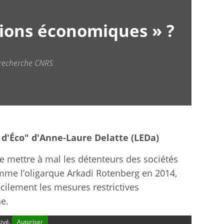
tions économiques » ?
 recherche CNRS
 d'Éco" d'Anne-Laure Delatte (LEDa)
de mettre à mal les détenteurs des sociétés
omme l’oligarque Arkadi Rotenberg en 2014,
cilement les mesures restrictives
e.
tivé.
Autoriser