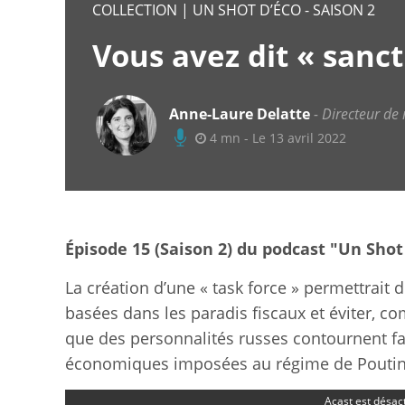
COLLECTION | UN SHOT D’ÉCO - SAISON 2
Vous avez dit « sanc
Anne-Laure Delatte
Directeur de
4 mn - Le 13 avril 2022
Épisode 15 (Saison 2) du podcast "Un Shot
La création d’une « task force » permettrait 
basées dans les paradis fiscaux et éviter, c
que des personnalités russes contournent fa
économiques imposées au régime de Poutin
Acast est désac