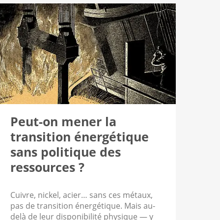
Peut-on mener la
transition énergétique
sans politique des
ressources ?
Cuivre, nickel, acier… sans ces métaux,
pas de transition énergétique. Mais au-
delà de leur disponibilité physique — y