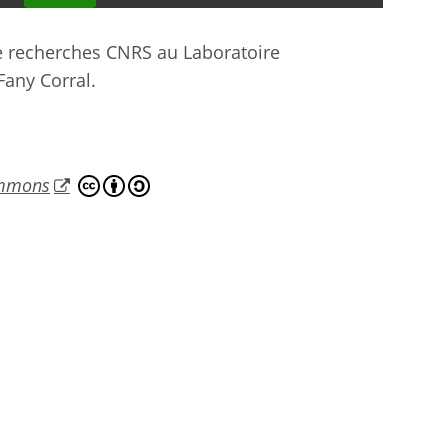
e recherches CNRS au Laboratoire
Fany Corral.
ommons