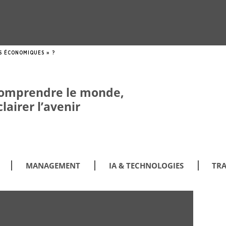
S ÉCONOMIQUES » ?
omprendre le monde,
clairer l’avenir
MANAGEMENT
IA & TECHNOLOGIES
TRA