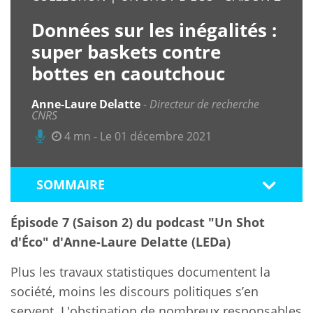
Données sur les inégalités :
super baskets contre
bottes en caoutchouc
Anne-Laure Delatte
Directeur de recherche
CNRS
4 mn - Le 01 décembre 2021
SOMMAIRE
Épisode 7 (Saison 2) du podcast "Un Shot
d'Éco" d'Anne-Laure Delatte (LEDa)
Plus les travaux statistiques documentent la
société, moins les discours politiques s’en
servent. L'obstination de nombreux responsables