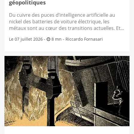
géopolitiques
Du cuivre des puces d’intelligence artificielle au
nickel des batteries de voiture électrique, les
métaux sont au cœur des transitions actuelles. Et...
Le 07 juillet 2026 -
8 mn -
Riccardo Fornasari