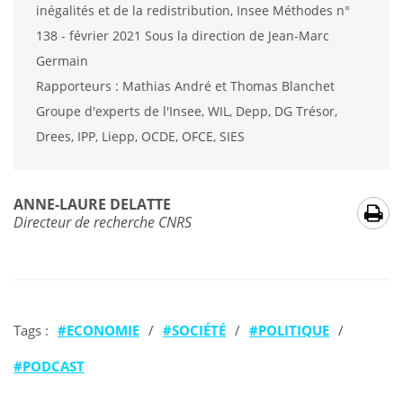
inégalités et de la redistribution, Insee Méthodes n°
138 - février 2021 Sous la direction de Jean-Marc
Germain
Rapporteurs : Mathias André et Thomas Blanchet
Groupe d'experts de l'Insee, WIL, Depp, DG Trésor,
Drees, IPP, Liepp, OCDE, OFCE, SIES
ANNE-LAURE DELATTE
Directeur de recherche CNRS
Tags :
ECONOMIE
/
SOCIÉTÉ
/
POLITIQUE
/
PODCAST