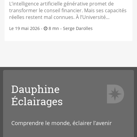
L’intelligence artificielle générative promet de
transformer le conseil financier. Mais ses capacités
réelles restent mal connues. À l’Université...
Le 19 mai 2026 -
8 mn -
Serge Darolles
Dauphine
Éclairages
Comprendre le monde, éclairer l’avenir