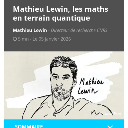
Mathieu Lewin, les maths
en terrain quantique
Mathieu Lewin
Directeur de recherche CNRS
5 mn - Le 05 janvier 2026
© Lucille Botti
SOMMAIRE