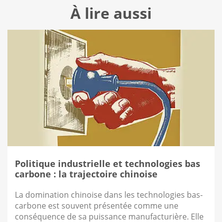
À lire aussi
Politique industrielle et technologies bas
carbone : la trajectoire chinoise
La domination chinoise dans les technologies bas-
carbone est souvent présentée comme une
conséquence de sa puissance manufacturière. Elle