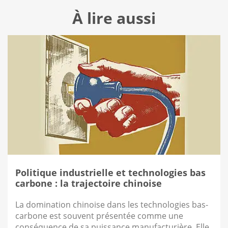
À lire aussi
Politique industrielle et technologies bas
carbone : la trajectoire chinoise
La domination chinoise dans les technologies bas-
carbone est souvent présentée comme une
conséquence de sa puissance manufacturière. Elle