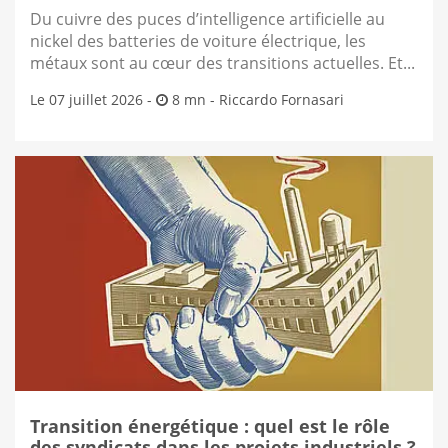
Du cuivre des puces d’intelligence artificielle au
nickel des batteries de voiture électrique, les
métaux sont au cœur des transitions actuelles. Et...
Le 07 juillet 2026 -
8 mn -
Riccardo Fornasari
Transition énergétique : quel est le rôle
des syndicats dans les projets industriels ?