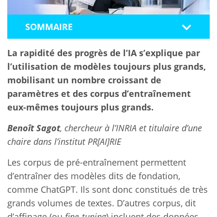
SOMMAIRE
La rapidité des progrès de l’IA s’explique par
l’utilisation de modèles toujours plus grands,
mobilisant un nombre croissant de
paramètres et des corpus d’entraînement
eux-mêmes toujours plus grands.
Benoît Sagot
, chercheur à
l’INRIA et titulaire d’une
chaire dans l’institut PR[AI]RIE
Les corpus de pré-entraînement permettent
d’entraîner des modèles dits de fondation,
comme ChatGPT. Ils sont donc constitués de très
grands volumes de textes. D’autres corpus, dit
d’affinage (ou
fine-tuning
) incluent des données