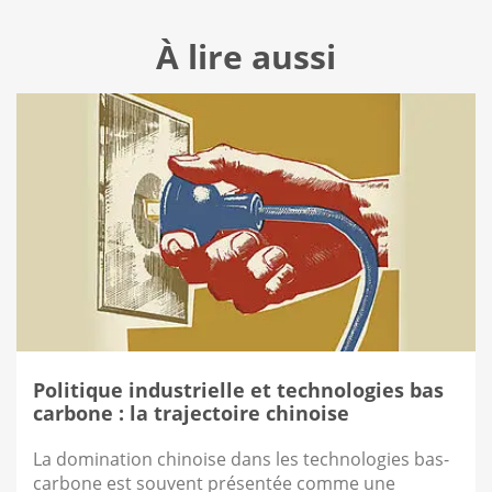
À lire aussi
Politique industrielle et technologies bas
carbone : la trajectoire chinoise
La domination chinoise dans les technologies bas-
carbone est souvent présentée comme une