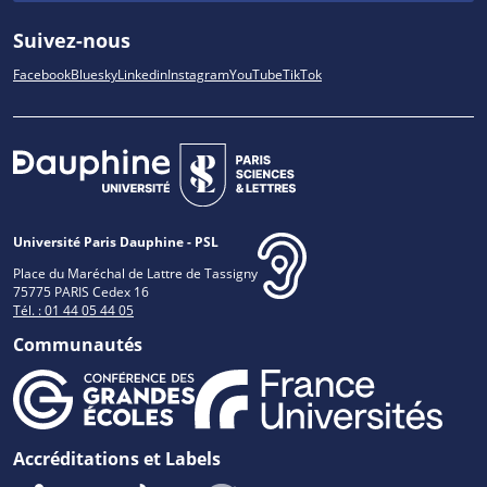
Suivez-nous
Facebook
Bluesky
Linkedin
Instagram
YouTube
TikTok
Université Paris Dauphine - PSL
Place du Maréchal de Lattre de Tassigny
75775 PARIS Cedex 16
Tél. : 01 44 05 44 05
Communautés
Accréditations et Labels