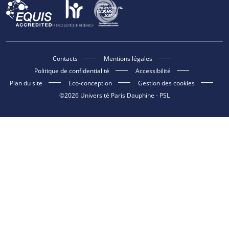
Contacts
Mentions légales
Politique de confidentialité
Accessibilité
Plan du site
Eco-conception
Gestion des cookies
©2026 Université Paris Dauphine - PSL