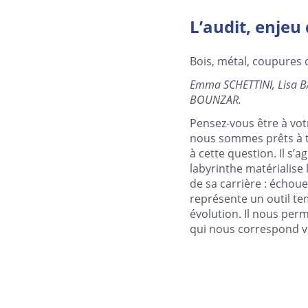
L’audit, enjeu 
Bois, métal, coupures d
Emma SCHETTINI, Lisa
BOUNZAR.
Pensez-vous être à votr
nous sommes prêts à tr
à cette question. Il s’
labyrinthe matérialise
de sa carrière : échoue
représente un outil te
évolution. Il nous perm
qui nous correspond vra