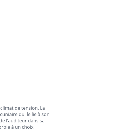
climat de tension. La
uniaire qui le lie à son
 de l’auditeur dans sa
proie à un choix