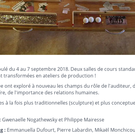
ulé du 4 au 7 septembre 2018. Deux salles de cours standar
t transformées en ateliers de production !
e ont exploré à nouveau les champs du rôle de l'auditeur, d
ffre, de l'importance des relations humaines.
s à la fois plus traditionnelles (sculpture) et plus conceptuel
:
Gwenaelle Nogathewsky et Philippe Mairesse
g :
Emmanuella Dufourt, Pierre Labardin, Mikaël Monchicou