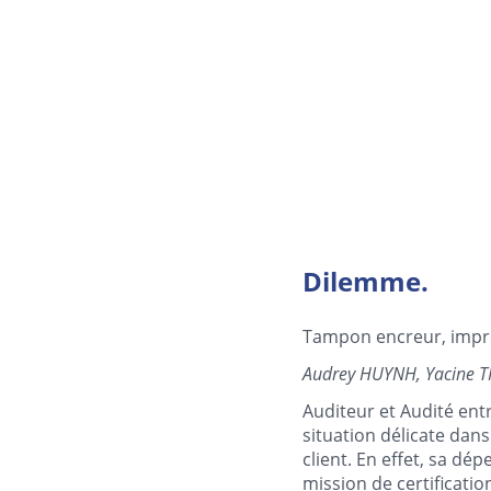
Dilemme.
Tampon encreur, impres
Audrey HUYNH, Yacine T
Auditeur et Audité entr
situation délicate dans
client. En effet, sa dé
mission de certificatio