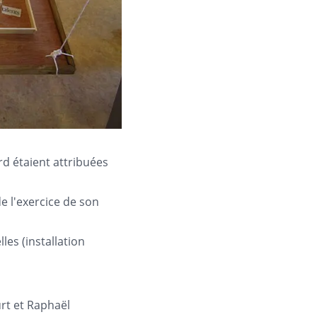
d étaient attribuées
e l'exercice de son
les (installation
rt et Raphaël