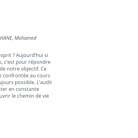
DHANE, Mohamed
sprit ? Aujourd’hui si
s, c’est pour répondre
de notre objectif. Ce
re confrontée au cours
jours possible. L’audit
ster en constante
uvrir le chemin de vie