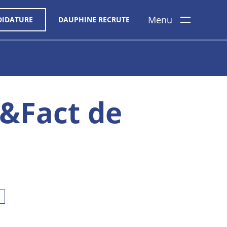
Menu
DIDATURE
DAUPHINE RECRUTE
t&Fact de
p