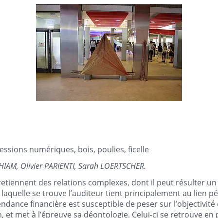
sions numériques, bois, poulies, ficelle
HIAM, Olivier PARIENTI, Sarah LOERTSCHER.
etiennent des relations complexes, dont il peut résulter un 
 laquelle se trouve l’auditeur tient principalement au lien péc
pendance financière est susceptible de peser sur l’objectivité
n, et met à l’épreuve sa déontologie. Celui-ci se retrouve en 