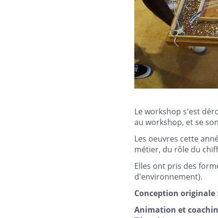
Le workshop s'est déro
au workshop, et se son
Les oeuvres cette anné
métier, du rôle du chi
Elles ont pris des forme
d'environnement).
Conception originale 
Animation et coachin