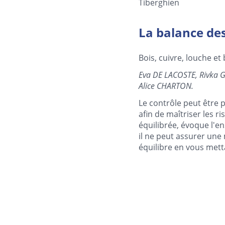
Tiberghien
La balance des
Bois, cuivre, louche et
Eva DE LACOSTE, Rivka
Alice CHARTON.
Le contrôle peut être 
afin de maîtriser les r
équilibrée, évoque l'en
il ne peut assurer une
équilibre en vous mett