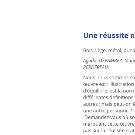
Une réussite 
Bois, liège, métal, punai
Agathe DEVAMBEZ, Man
PERDEREAU.
Nous nous sommes souve
œuvre est l’illustratio
d’équilibre, est la nor
différentes définition
autres ; mais peut-on ê
une autre personne ? P
Demandez-vous où sont 
marquant cette œuvre de
pas sur la réussite stat