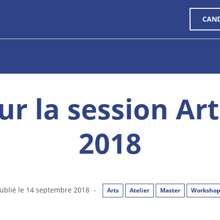
CAN
ur la session Ar
2018
ublié le 14 septembre 2018
-
Arts
Atelier
Master
Worksho