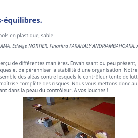
-équilibres.
 bols en plastique, sable
 GAMA, Edwige NORTIER, Finaritra FARAHALY ANDRIAMBAHOAKA,
perçu de différentes manières. Envahissant ou peu présent, 
isques et de pérenniser la stabilité d'une organisation. Notre
semble des aléas contre lesquels le contrôleur tente de lutt
 maîtrise complète des risques. Nous vous mettons donc au d
ant dans la peau du contrôleur. A vos louches !