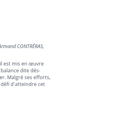
 Armand CONTRÉRAS,
il est mis en œuvre
 balance dite dés-
er. Malgré ses efforts,
éfi d'atteindre cet