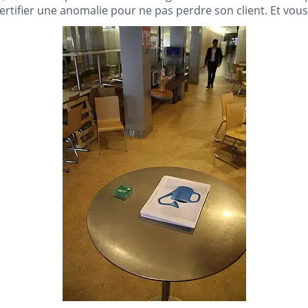
ertifier une anomalie pour ne pas perdre son client. Et vous