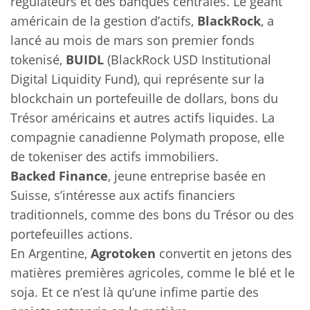
régulateurs et des banques centrales. Le géant
américain de la gestion d’actifs,
BlackRock
, a
lancé au mois de mars son premier fonds
tokenisé,
BUIDL
(BlackRock USD Institutional
Digital Liquidity Fund), qui représente sur la
blockchain un portefeuille de dollars, bons du
Trésor américains et autres actifs liquides. La
compagnie canadienne Polymath propose, elle
de tokeniser des actifs immobiliers.
Backed Finance
, jeune entreprise basée en
Suisse, s’intéresse aux actifs financiers
traditionnels, comme des bons du Trésor ou des
portefeuilles actions.
En Argentine,
Agrotoken
convertit en jetons des
matières premières agricoles, comme le blé et le
soja. Et ce n’est là qu’une infime partie des