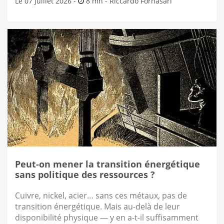
Le 07 juillet 2026 -
8 mn -
Riccardo Fornasari
Peut-on mener la transition énergétique
sans politique des ressources ?
Cuivre, nickel, acier… sans ces métaux, pas de
transition énergétique. Mais au-delà de leur
disponibilité physique — y en a-t-il suffisamment