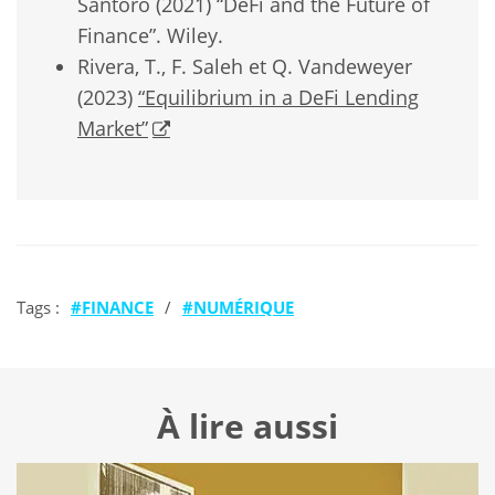
Santoro (2021) “DeFi and the Future of
Finance”. Wiley.
Rivera, T., F. Saleh et Q. Vandeweyer
(2023)
“Equilibrium in a DeFi Lending
Market”
Tags :
FINANCE
/
NUMÉRIQUE
À lire aussi