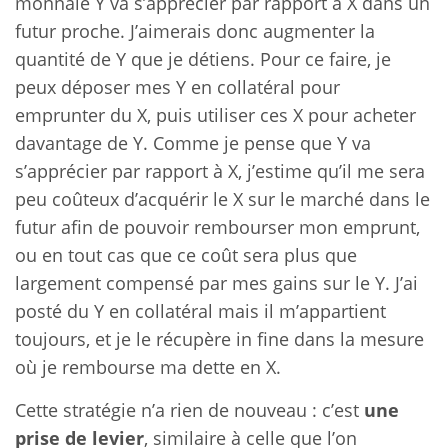
monnaie Y va s’apprécier par rapport à X dans un
futur proche. J’aimerais donc augmenter la
quantité de Y que je détiens. Pour ce faire, je
peux déposer mes Y en collatéral pour
emprunter du X, puis utiliser ces X pour acheter
davantage de Y. Comme je pense que Y va
s’apprécier par rapport à X, j’estime qu’il me sera
peu coûteux d’acquérir le X sur le marché dans le
futur afin de pouvoir rembourser mon emprunt,
ou en tout cas que ce coût sera plus que
largement compensé par mes gains sur le Y. J’ai
posté du Y en collatéral mais il m’appartient
toujours, et je le récupère in fine dans la mesure
où je rembourse ma dette en X.
Cette stratégie n’a rien de nouveau : c’est
une
prise de levier
, similaire à celle que l’on