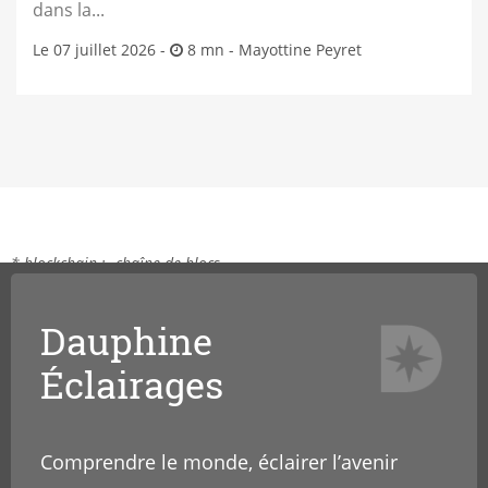
dans la...
Le 07 juillet 2026 -
8 mn -
Mayottine Peyret
* blockchain :
chaîne de blocs
Dauphine
Éclairages
Comprendre le monde, éclairer l’avenir