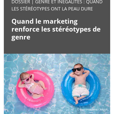
DOSSIER | GENRE ET INÉGALITÉS : QUAND
LES STÉRÉOTYPES ONT LA PEAU DURE
Quand le marketing
renforce les stéréotypes de
genre
© katrinaelena / Istock