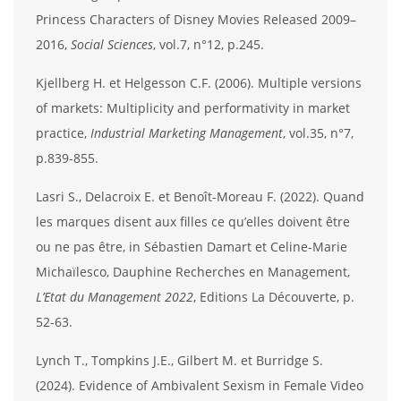
Princess Characters of Disney Movies Released 2009–
2016,
Social Sciences
, vol.7, n°12, p.245.
Kjellberg H. et Helgesson C.F. (2006). Multiple versions
of markets: Multiplicity and performativity in market
practice,
Industrial Marketing Management
, vol.35, n°7,
p.839-855.
Lasri S., Delacroix E. et Benoît-Moreau F. (2022). Quand
les marques disent aux filles ce qu’elles doivent être
ou ne pas être, in Sébastien Damart et Celine-Marie
Michaïlesco, Dauphine Recherches en Management,
L’Etat du Management 2022
, Editions La Découverte, p.
52-63.
Lynch T., Tompkins J.E., Gilbert M. et Burridge S.
(2024). Evidence of Ambivalent Sexism in Female Video