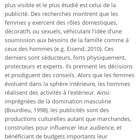
plus visible et le plus étudié est celui de la
publicité. Des recherches montrent que les
femmes y exercent des rôles domestiques,
décoratifs ou sexuels, véhiculant l’idée d’une
soumission aux besoins de la famille comme à
ceux des hommes (e.g. Eisend, 2010). Ces
derniers sont séducteurs, forts physiquement,
protecteurs et experts. Ils prennent les décisions
et prodiguent des conseils. Alors que les femmes
évoluent dans la sphère intérieure, les hommes
réalisent des activités à l’extérieur. Ainsi
imprégnées de la domination masculine
(Bourdieu, 1998), les publicités sont des
productions culturelles autant que marchandes,
construites pour influencer leur audience, et
bénéficiant de budgets importants leur