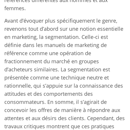
femmes.
Avant d’évoquer plus spécifiquement le genre,
revenons tout d’abord sur une notion essentielle
en marketing, la segmentation. Celle-ci est
définie dans les manuels de marketing de
référence comme une opération de
fractionnement du marché en groupes
d’acheteurs similaires. La segmentation est
présentée comme une technique neutre et
rationnelle, qui s’appuie sur la connaissance des
attitudes et des comportements des
consommateurs. En somme, il s’agirait de
concevoir les offres de manière à répondre aux
attentes et aux désirs des clients. Cependant, des
travaux critiques montrent que ces pratiques