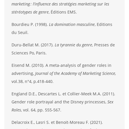
marketing : l’influence des stratégies marketing sur les
stéréotypes de genre
, Éditions EMS.
Bourdieu P. (1998).
La domination masculine
, Editions
du Seuil.
Duru-Bellat M. (2017).
La tyrannie du genre
, Presses de
Sciences Po, Paris.
Eisend M. (2010). A meta-analysis of gender roles in
advertising,
Journal of the Academy of Marketing Science,
vol.38, n°4, p.418-440.
England D.E., Descartes L. et Collier-Meek M.A. (2011).
Gender role portrayal and the Disney princesses,
Sex
Roles
, vol. 64, pp. 555-567.
Delacroix E., Lasri S. et Benoit-Moreau F. (2021).