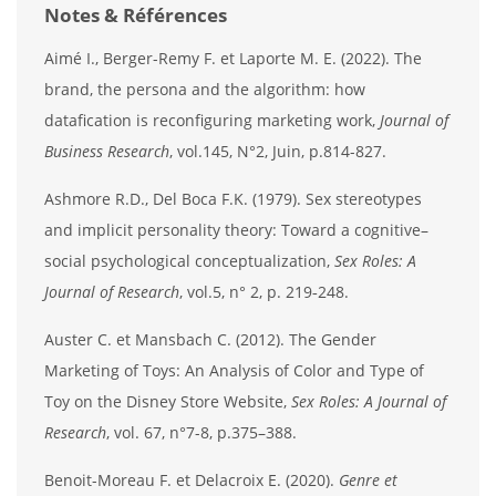
Notes & Références
Aimé I., Berger-Remy F. et Laporte M. E. (2022). The
brand, the persona and the algorithm: how
datafication is reconfiguring marketing work,
Journal of
Business Research
, vol.145, N°2, Juin, p.814-827.
Ashmore R.D., Del Boca F.K. (1979). Sex stereotypes
and implicit personality theory: Toward a cognitive–
social psychological conceptualization,
Sex Roles: A
Journal of Research
, vol.5, n° 2, p. 219‑248.
Auster C. et Mansbach C. (2012). The Gender
Marketing of Toys: An Analysis of Color and Type of
Toy on the Disney Store Website,
Sex Roles: A Journal of
Research
, vol. 67, n°7-8, p.375–388.
Benoit-Moreau F. et Delacroix E. (2020).
Genre et