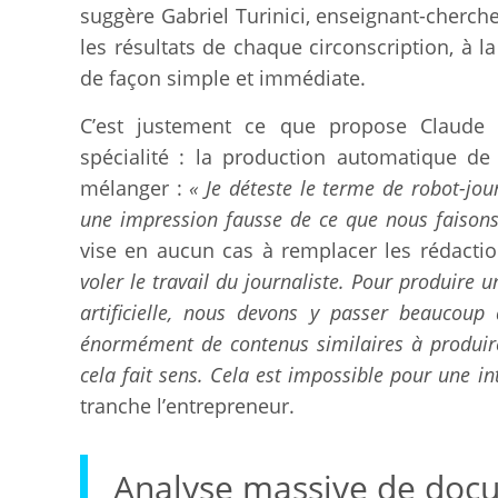
suggère Gabriel Turinici, enseignant-cherch
les résultats de chaque circonscription, à la
de façon simple et immédiate.
C’est justement ce que propose Claude 
spécialité : la production automatique de
mélanger :
« Je déteste le terme de robot-jou
une impression fausse de ce que nous faisons
vise en aucun cas à remplacer les rédactio
voler le travail du journaliste. Pour produire un 
artificielle, nous devons y passer beaucoup 
énormément de contenus similaires à produire.
cela fait sens. Cela est impossible pour une in
tranche l’entrepreneur.
Analyse massive de doc