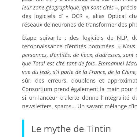
leur zone géographique, qui sont cités »
, précis
des logiciels d’ « OCR », alias Optical ch
réseaux de neurones de transformer des pho
Étape suivante : des logiciels de NLP, du
reconnaissance d’entités nommées.
« Nous 
personnes, d’entités, de lieux, d’adresses, son
que Total est cité tant de fois, Emmanuel Mac
vue du leak, s’il parle de la France, de la Chine
sûr, des erreurs, doublons et approximat
Consortium prend également la main pour fil
si un lanceur d’alerte donne l’intégralité d
newsletters, spams… Un savant mélange d’inte
Le mythe de Tintin