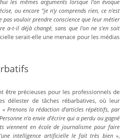
’hui les mêmes arguments lorsque l’on évoque
récise, ou encore "je n’y comprends rien, ce n’est
e pas vouloir prendre conscience que leur métier
e a-t-il déjà changé, sans que l’on ne s’en soit
ificielle serait-elle une menace pour les médias
rbatifs
t être précieuses pour les professionnels de
les délester de tâches rébarbatives, où leur
.
« Prenons la rédaction d’articles répétitifs, par
Personne n’a envie d’écrire qui a perdu ou gagné
ts viennent en école de journalisme pour faire
e intelligence artificielle le fait très bien »
,