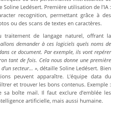
e Soline Ledésert. Première utilisation de l’IA :
aracter recognition, permettant grâce à des
tos ou des scans de textes en caractères.
 traitement de langage naturel, offrant la
allons demander à ces logiciels quels noms de
t dans ce document. Par exemple, ils vont repérer
ron tant de fois. Cela nous donne une première
, d’un secteur… »
, détaille Soline Ledésert. Bien
ions peuvent apparaître. L’équipe data du
trer et trouver les bons contenus. Exemple :
e sa boîte mail. Il faut exclure d’emblée les
lligence artificielle, mais aussi humaine.