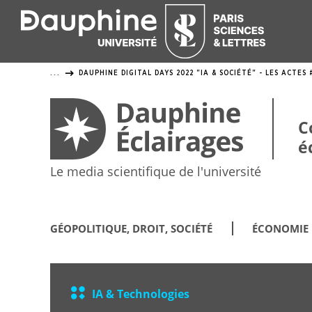
Panneau
de
gestion
DAUPHINE DIGITAL DAYS 2022 "IA & SOCIÉTÉ" - LES ACTES 
...
des
cookies
C
é
Le media scientifique de l'université
GÉOPOLITIQUE, DROIT, SOCIÉTÉ
ÉCONOMIE
IA & Technologies