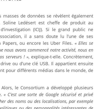
es masses de données se révèlent également
. Soline Ledésert est cheffe de produit au
’investigation (ICIJ). Si le grand public ne
sociation, il a sans doute lu l’une de ses
 Papers, ou encore les Uber Files.
« Elles se
e nous avons commencé notre activité, nous en
os serveurs ! »
, explique-t-elle. Concrètement,
drive ou d’une clé USB. Il appartient ensuite
lent pour différents médias dans le monde, de
 Alors, le Consortium a développé plusieurs
e.
« C’est une sorte de Google sécurisé et privé
cher des noms ou des localisations, par exemple
politiques ou des personnalités intéressantes de