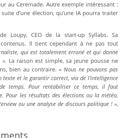
eur au Ceremade. Autre exemple intéressant :
 suite d’une élection, qu’une IA pourra traiter
de Loupy, CEO de la start-up Syllabs. Sa
 contenus. Il tient cependant à ne pas tout
rnaliste, qui est totalement erroné et qui donne
 »
. La raison est simple, sa jeune pousse ne
ns, bien au contraire.
« Nous ne pouvons pas
texte et le garantir correct, via de l’intelligence
de temps. Pour rentabiliser ce temps, il faut
 Pour les résultats des élections ou la météo,
terview ou une analyse de discours politique ! »
,
uments