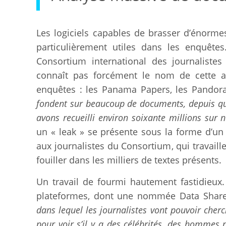
Les logiciels capables de brasser d’énorm
particulièrement utiles dans les enquêtes
Consortium international des journalistes d
connaît pas forcément le nom de cette as
enquêtes : les Panama Papers, les Pandora
fondent sur beaucoup de documents, depuis qu
avons recueilli environ soixante millions sur n
un « leak » se présente sous la forme d’un 
aux journalistes du Consortium, qui travail
fouiller dans les milliers de textes présents.
Un travail de fourmi hautement fastidieux.
plateformes, dont une nommée Data Shar
dans lequel les journalistes vont pouvoir cher
pour voir s’il y a des célébrités, des hommes 