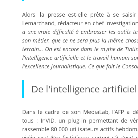
Alors, la presse est-elle prête à se saisir
Lemarchand, rédacteur en chef investigatio
a une vraie difficulté à embrasser les outils t
son métier, que ce ne sera plus la même chose,
terrain… On est encore dans le mythe de Tintin,
l’intelligence artificielle et le travail humai
l’excellence journalistique. Ce que fait le Con
De l'intelligence artifici
Dans le cadre de son MediaLab, l’AFP a dév
tous : InVID, un plug-in permettant de véri
rassemble 80 000 utilisateurs actifs hebdo
vidéo peut être fastidieuse, surtout s’il s’agi