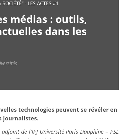
 SOCIÉTÉ" - LES ACTES #1
s médias : outils,
ctuelles dans les
versités
ouvelles technologies peuvent se révéler en
s journalistes.
 adjoint de l'IPJ Université Paris Dauphine – PSL