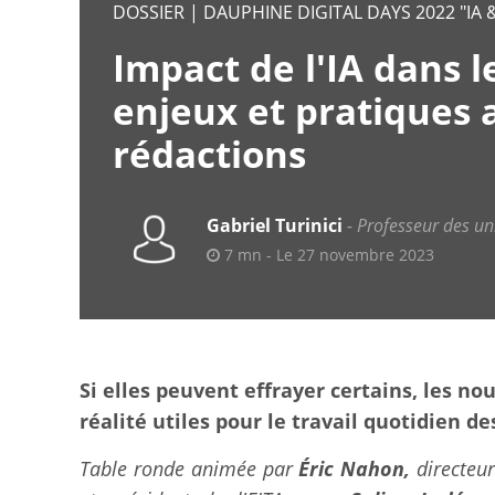
DOSSIER | DAUPHINE DIGITAL DAYS 2022 "IA &
Impact de l'IA dans le
enjeux et pratiques a
rédactions
Gabriel Turinici
Professeur des uni
7 mn - Le 27 novembre 2023
Si elles peuvent effrayer certains, les n
réalité utiles pour le travail quotidien de
Table ronde animée par
Éric Nahon,
directeur