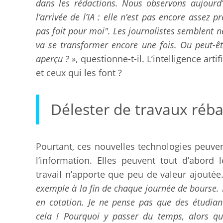
dans les rédactions. Nous observons aujourd
l’arrivée de l’IA : elle n’est pas encore assez p
pas fait pour moi". Les journalistes semblent n
va se transformer encore une fois. Ou peut-êtr
aperçu ? »
, questionne-t-il. L’intelligence art
et ceux qui les font ?
Délester de travaux réba
Pourtant, ces nouvelles technologies peuven
l’information. Elles peuvent tout d’abord 
travail n’apporte que peu de valeur ajoutée
exemple à la fin de chaque journée de bourse. 
en cotation. Je ne pense pas que des étudian
cela ! Pourquoi y passer du temps, alors qu’un