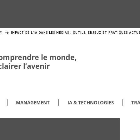
#1
IMPACT DE L'IA DANS LES MÉDIAS : OUTILS, ENJEUX ET PRATIQUES ACTU
omprendre le monde,
clairer l’avenir
MANAGEMENT
IA & TECHNOLOGIES
TRA