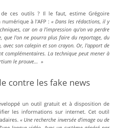
 de ces outils ? Il le faut, estime Grégoire
n numérique à l’AFP :
« Dans les rédactions, il y
echniques, car on a l’impression qu’on va perdre
 que l’on ne pourra plus faire du reportage, du
 avec son calepin et son crayon. Or, l’apport de
n sont complémentaires. La technique peut mener à
sortium le prouve… »
elle contre les fake news
eloppé un outil gratuit et à disposition de
fier les informations sur internet. Cet outil
madaires.
« Une recherche inversée d’image ou de
t d’une longue vidéo. Avec un système généré par