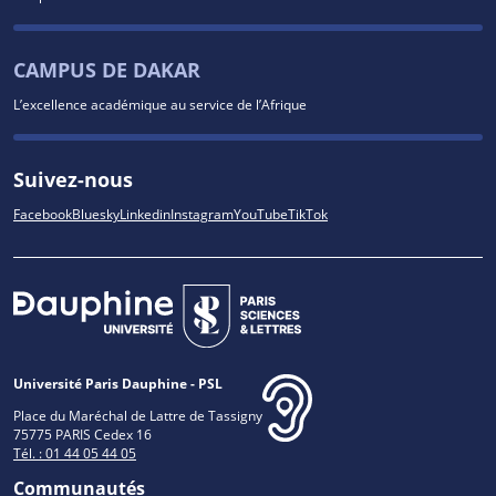
CAMPUS DE DAKAR
L’excellence académique au service de l’Afrique
Suivez-nous
Facebook
Bluesky
Linkedin
Instagram
YouTube
TikTok
Université Paris Dauphine - PSL
Place du Maréchal de Lattre de Tassigny
75775 PARIS Cedex 16
Tél. : 01 44 05 44 05
Communautés