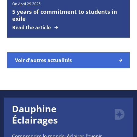
On April 29 2025
5 years of commitment to students in
exile
Read the article
Voir d'autres actualités
Dauphine
Éclairages
Comprendre le monde, éclairer l’avenir