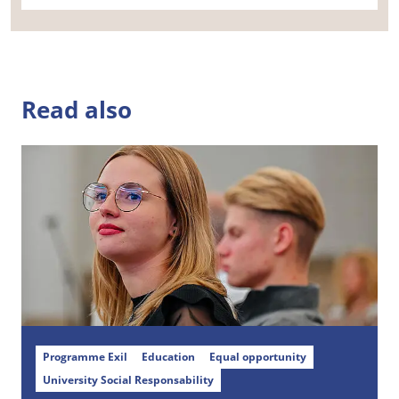
Read also
Programme Exil
Education
Equal opportunity
University Social Responsability